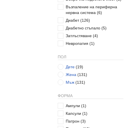
Възпаление на периферна
нервна система
(6)
Диабет
(126)
Диабетно стъпало
(5)
Затлъстяване
(4)
Невропатия
(1)
ПОЛ
Дете
(19)
Жена
(131)
Мъж
(131)
ФОРМА
Ампули
(1)
Капсули
(1)
Патрон
(3)