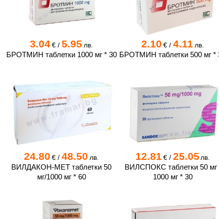
3.04
5.95
2.10
4.11
€
/
лв.
€
/
лв.
БРОТМИН таблетки 1000 мг * 30
БРОТМИН таблетки 500 мг * 
24.80
48.50
12.81
25.05
€
/
лв.
€
/
лв.
ВИЛДАКОН-МЕТ таблетки 50
ВИЛСПОКС таблетки 50 мг 
мг/1000 мг * 60
1000 мг * 30