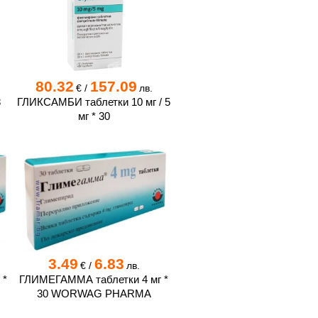
80.32
157.09
€
/
лв.
8
ГЛИКСАМБИ таблетки 10 мг / 5
мг * 30
3.49
6.83
€
/
лв.
 *
ГЛИМЕГАММА таблетки 4 мг *
30 WORWAG PHARMA