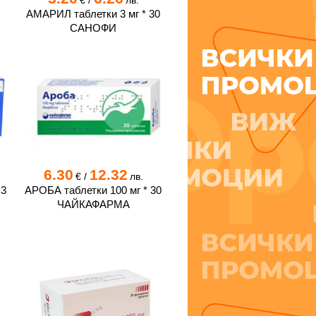
€
/
лв.
0
АМАРИЛ таблетки 3 мг * 30
САНОФИ
6.30
12.32
€
/
лв.
3
АРОБА таблетки 100 мг * 30
ЧАЙКАФАРМА