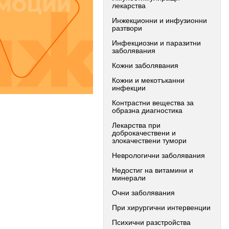
лекарства
Инжекционни и инфузионни
разтвори
Инфекциозни и паразитни
заболявания
Кожни заболявания
Кожни и мекотъканни
инфекции
Контрастни вещества за
образна диагностика
Лекарства при
доброкачествени и
злокачествени тумори
Неврологични заболявания
Недостиг на витамини и
минерали
Очни заболявания
При хирургични интервенции
Психични разстройства