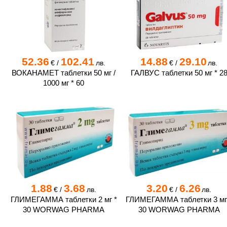
52.36
102.41
14.88
29.10
€
/
лв.
€
/
лв.
ВОКАНАМЕТ таблетки 50 мг /
ГАЛВУС таблетки 50 мг * 2
1000 мг * 60
1.88
3.68
3.20
6.26
€
/
лв.
€
/
лв.
ГЛИМЕГАММА таблетки 2 мг *
ГЛИМЕГАММА таблетки 3 мг
30 WORWAG PHARMA
30 WORWAG PHARMA