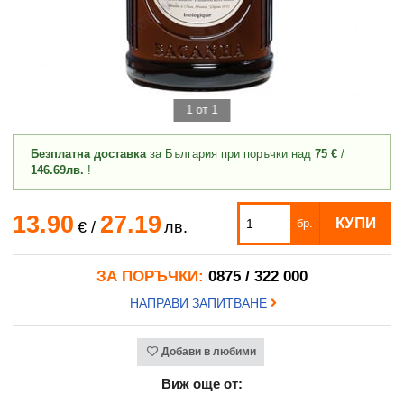
1 от 1
Безплатна доставка
за България при поръчки над
75 €
/
146.69лв.
!
13.90
27.19
КУПИ
бр.
€
/
лв.
ЗА ПОРЪЧКИ:
0875 / 322 000
НАПРАВИ ЗАПИТВАНЕ
Добави в любими
Виж още от: