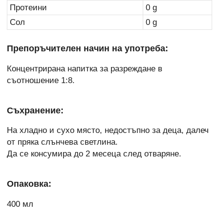
Протеини
0 g
Сол
0 g
Препоръчителен начин на употреба:
Концентрирана напитка за разреждане в
съотношение 1:8.
Съхранение:
На хладно и сухо място, недостъпно за деца, далеч
от пряка слънчева светлина.
Да се консумира до 2 месеца след отваряне.
Опаковка:
400 мл