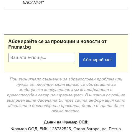
BACANHA"
Абонирайте се за промоции и новости от
Framar.bg
При възникнало съмнение за здравословен проблем или
нужда от лечение, моля винаги се обръщайте за
медицинска консултация към квалифициран и
правоспособен лекар или фармацевт. В никакъв случай не
възприемайте дадената Ви чрез сайта информация като
абсолютно достоверна и правилна, дори и същата да се
окаже такава.
Данни на Фрамар ООД:
Фрамар ООД, ЕИК: 123732525, Стара Загора, ул. Петър