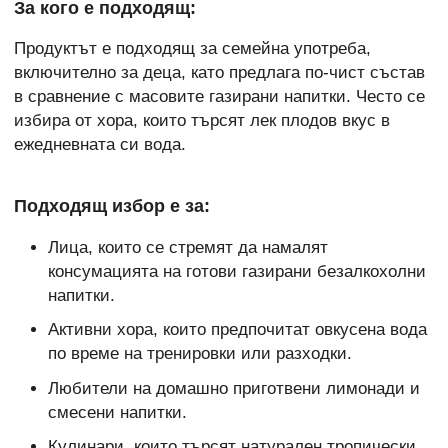
За кого е подходящ:
Продуктът е подходящ за семейна употреба,
включително за деца, като предлага по-чист състав
в сравнение с масовите газирани напитки. Често се
избира от хора, които търсят лек плодов вкус в
ежедневната си вода.
Подходящ избор е за:
Лица, които се стремят да намалят
консумацията на готови газирани безалкохолни
напитки.
Активни хора, които предпочитат овкусена вода
по време на тренировки или разходки.
Любители на домашно приготвени лимонади и
смесени напитки.
Кулинари, които търсят натурален тропически