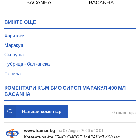
BACANHA
BACANHA
ВИЖТЕ ОЩЕ
Харитаки
Маракуя
Скоруша
Чубрица - балканска
Перила
КОМЕНТАРИ КЪМ БИО СИРОП МАРАКУЯ 400 МЛ
BACANHA
Напиши коментар
0 коментара
www.framar.bg
на 07 August 2026 в 13:04
Коментирайте
"БИО СИРОП МАРАКУЯ 400 мл