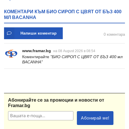
КОМЕНТАРИ КЪМ БИО СИРОП С ЦВЯТ ОТ БЪЗ 400
МЛ BACANHA
Напиши коментар
0 коментара
www.framar.bg
на 08 August 2026 в 08:54
Коментирайте
"БИО СИРОП С ЦВЯТ ОТ БЪЗ 400 мл
BACANHA"
Абонирайте се за промоции и новости от
Framar.bg