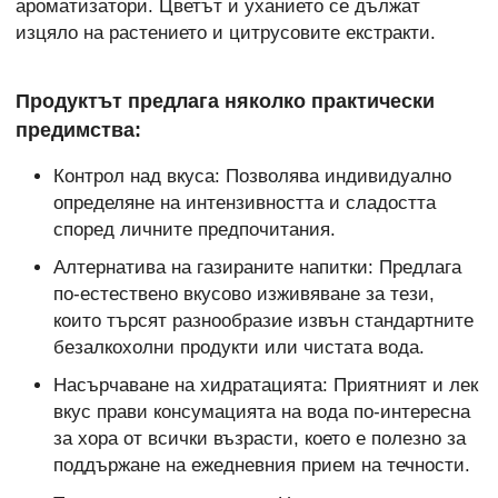
ароматизатори. Цветът и уханието се дължат
изцяло на растението и цитрусовите екстракти.
Продуктът предлага няколко практически
предимства:
Контрол над вкуса: Позволява индивидуално
определяне на интензивността и сладостта
според личните предпочитания.
Алтернатива на газираните напитки: Предлага
по-естествено вкусово изживяване за тези,
които търсят разнообразие извън стандартните
безалкохолни продукти или чистата вода.
Насърчаване на хидратацията: Приятният и лек
вкус прави консумацията на вода по-интересна
за хора от всички възрасти, което е полезно за
поддържане на ежедневния прием на течности.