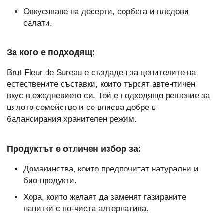
Овкусяване на десерти, сорбета и плодови
салати.
За кого е подходящ:
Brut Fleur de Sureau е създаден за ценителите на
естествените съставки, които търсят автентичен
вкус в ежедневието си. Той е подходящо решение за
цялото семейство и се вписва добре в
балансирания хранителен режим.
Продуктът е отличен избор за:
Домакинства, които предпочитат натурални и
био продукти.
Хора, които желаят да заменят газираните
напитки с по-чиста алтернатива.