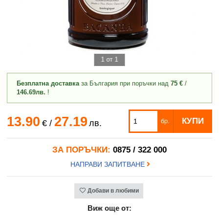
1 от 1
Безплатна доставка
за България при поръчки над
75 €
/
146.69лв.
!
13.90
27.19
КУПИ
бр.
€
/
лв.
ЗА ПОРЪЧКИ:
0875 / 322 000
НАПРАВИ ЗАПИТВАНЕ
Добави в любими
Виж още от: