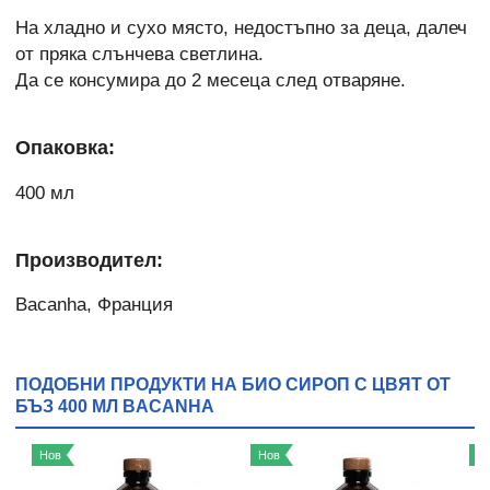
На хладно и сухо място, недостъпно за деца, далеч
от пряка слънчева светлина.
Да се консумира до 2 месеца след отваряне.
Опаковка:
400 мл
Производител:
Bacanha, Франция
ПОДОБНИ ПРОДУКТИ НА БИО СИРОП С ЦВЯТ ОТ
БЪЗ 400 МЛ BACANHA
Нов
Нов
Н