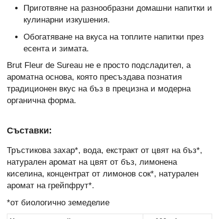
Приготвяне на разнообразни домашни напитки и
кулинарни изкушения.
Обогатяване на вкуса на топлите напитки през
есента и зимата.
Brut Fleur de Sureau не е просто подсладител, а
ароматна основа, която пресъздава познатия
традиционен вкус на бъз в прецизна и модерна
органична форма.
Съставки:
Тръстикова захар*, вода, екстракт от цвят на бъз*,
натурален аромат на цвят от бъз, лимонена
киселина, концентрат от лимонов сок*, натурален
аромат на грейпфрут*.
*от биологично земеделие