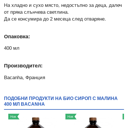
На хладно и сухо място, недостъпно за деца, далеч
от пряка слънчева светлина.
Да се консумира до 2 месеца след отваряне.
Опаковка:
400 мл
Производител:
Bacanha, Франция
ПОДОБНИ ПРОДУКТИ НА БИО СИРОП С МАЛИНА
400 МЛ BACANHA
Нов
Нов
Н