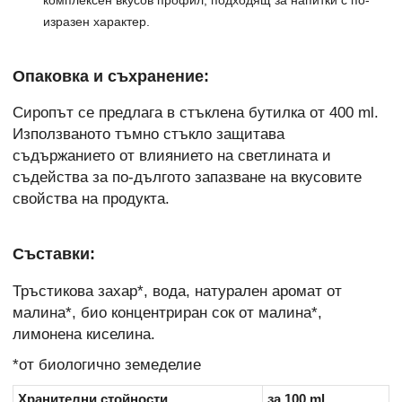
изразен характер.
Опаковка и съхранение:
Сиропът се предлага в стъклена бутилка от 400 ml.
Използваното тъмно стъкло защитава
съдържанието от влиянието на светлината и
съдейства за по-дългото запазване на вкусовите
свойства на продукта.
Съставки:
Тръстикова захар*, вода, натурален аромат от
малина*, био концентриран сок от малина*,
лимонена киселина.
*от биологично земеделие
Хранителни стойности
за 100 ml