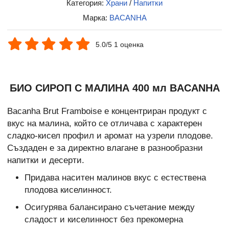
Категория:
Храни
/
Напитки
Марка:
BACANHA
5.0/5 1 оценка
БИО СИРОП С МАЛИНА 400 мл BACANHA
Bacanha Brut Framboise е концентриран продукт с
вкус на малина, който се отличава с характерен
сладко-кисел профил и аромат на узрели плодове.
Създаден е за директно влагане в разнообразни
напитки и десерти.
Придава наситен малинов вкус с естествена
плодова киселинност.
Осигурява балансирано съчетание между
сладост и киселинност без прекомерна