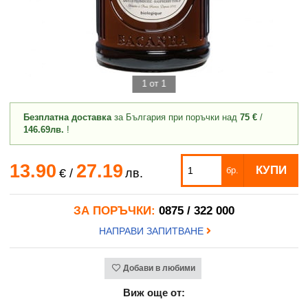
1 от 1
Безплатна доставка
за България при поръчки над
75 €
/
146.69лв.
!
13.90
27.19
КУПИ
бр.
€
/
лв.
ЗА ПОРЪЧКИ:
0875 / 322 000
НАПРАВИ ЗАПИТВАНЕ
Добави в любими
Виж още от: