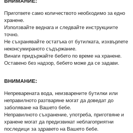
ВНИМАНИЕ:
Пригответе само количеството необходимо за едно
хранене.
Използвайте веднага и следвайте инструкциите
точно.
Не съхранявайте остатъка от бутилката, изхвърлете
неконсумираното съдържание.
Винаги придържайте бебето по време на хранене.
Оставено без надзор, бебето може да се задави.
ВНИМАНИЕ:
Непреварената вода, неизварените бутилки или
неправилното разтваряне могат да доведат до
заболяване на Вашето бебе.
Неправилното съхранение, употреба, приготвяне и
хранене могат да предизвикат неблагоприятни
последици за здравето на Вашето бебе.