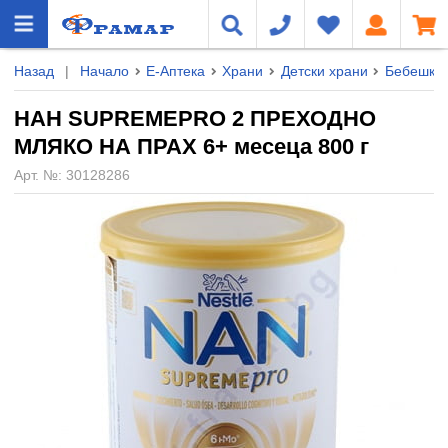
Назад
|
Начало
Е-Аптека
Храни
Детски храни
Бебешки 
НАН SUPREMEPRO 2 ПРЕХОДНО
МЛЯКО НА ПРАХ 6+ месеца 800 г
Арт. №:
30128286