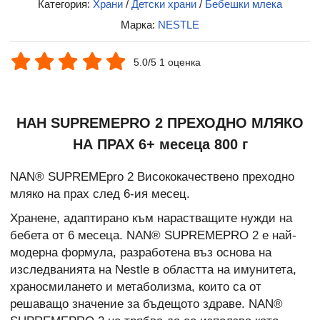
Категория:
Храни
/
Детски храни
/
Бебешки млека
Марка:
NESTLE
5.0/5 1 оценка
НАН SUPREMEPRO 2 ПРЕХОДНО МЛЯКО
НА ПРАХ 6+ месеца 800 г
NAN® SUPREMEpro 2 Висококачествено преходно
мляко на прах след 6-ия месец.
Хранене, адаптирано към нарастващите нужди на
бебета от 6 месеца. NAN® SUPREMEPRO 2 е най-
модерна формула, разработена въз основа на
изследванията на Nestle в областта на имунитета,
храносмилането и метаболизма, които са от
решаващо значение за бъдещото здраве. NAN®