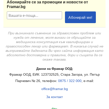
Абонирайте се за промоции и новости от
Framar.bg
При възникнало съмнение за здравословен проблем или
нужда от лечение, моля винаги се обръщайте за
медицинска консултация към квалифициран и
правоспособен лекар или фармацевт. В никакъв случай не
възприемайте дадената Ви чрез сайта информация като
абсолютно достоверна и правилна, дори и същата да се
окаже такава.
Данни на Фрамар ООД:
Фрамар ООД, ЕИК: 123732525, Стара Загора, ул. Петър
Парчевич № 26, телефон:
0875 / 322 000
, e-mail:
office@framar.bg
За контакт