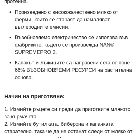
протеина.
Произведено с висококачествено мляко от
ферми, които се стараят да намаляват
въглеродните емисии.
Възобновяемо електричество се използва във
фабриките, където се произвежда NAN®
SUPREMEPRO 2.
Капакът и лъжиците са направени сега от поне
66% ВЪЗОБНОВЯЕМИ РЕСУРСИ на растителна
основа.
Начин на приготвяне:
1. Измийте ръцете си преди да приготвите млякото
за кърмачета.
2. Измийте бутилката, биберона и капачката
старателно, така че да не останат следи от мляко от