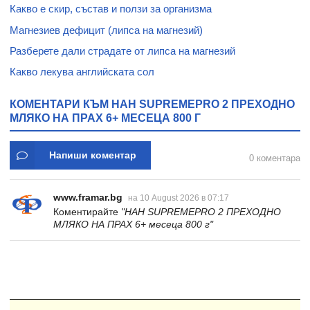
Какво е скир, състав и ползи за организма
Магнезиев дефицит (липса на магнезий)
Разберете дали страдате от липса на магнезий
Какво лекува английската сол
КОМЕНТАРИ КЪМ НАН SUPREMEPRO 2 ПРЕХОДНО
МЛЯКО НА ПРАХ 6+ МЕСЕЦА 800 Г
Напиши коментар
0 коментара
www.framar.bg
на 10 August 2026 в 07:17
Коментирайте
"НАН SUPREMEPRO 2 ПРЕХОДНО
МЛЯКО НА ПРАХ 6+ месеца 800 г"