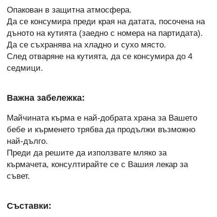
Опакован в защитна атмосфера.
Да се консумира преди края на датата, посочена на
дъното на кутията (заедно с номера на партидата).
Да се съхранява на хладно и сухо място.
След отваряне на кутията, да се консумира до 4
седмици.
Важна забележка:
Майчината кърма е най-добрата храна за Вашето
бебе и кърменето трябва да продължи възможно
най-дълго.
Преди да решите да използвате мляко за
кърмачета, консултирайте се с Вашия лекар за
съвет.
Съставки: