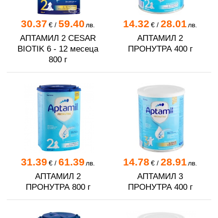
30.37
59.40
14.32
28.01
€
/
лв.
€
/
лв.
АПТАМИЛ 2 CESAR
АПТАМИЛ 2
BIOTIK 6 - 12 месеца
ПРОНУТРА 400 г
800 г
31.39
61.39
14.78
28.91
€
/
лв.
€
/
лв.
АПТАМИЛ 2
АПТАМИЛ 3
ПРОНУТРА 800 г
ПРОНУТРА 400 г