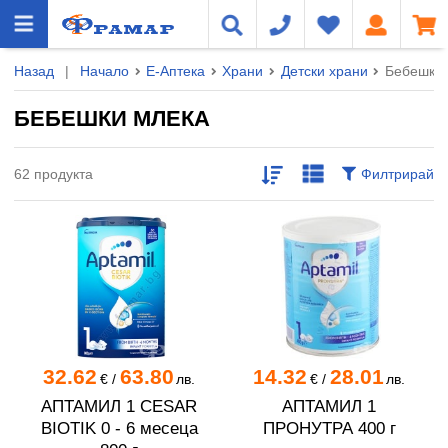
Назад
|
Начало
Е-Аптека
Храни
Детски храни
Бебешки 
БЕБЕШКИ МЛЕКА
62 продукта
Филтрирай
32.62
63.80
14.32
28.01
€
/
лв.
€
/
лв.
АПТАМИЛ 1 CESAR
АПТАМИЛ 1
BIOTIK 0 - 6 месеца
ПРОНУТРА 400 г