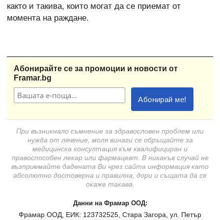
както и такива, които могат да се приемат от
момента на раждане.
Абонирайте се за промоции и новости от
Framar.bg
При възникнало съмнение за здравословен проблем или
нужда от лечение, моля винаги се обръщайте за
медицинска консултация към квалифициран и
правоспособен лекар или фармацевт. В никакъв случай не
възприемайте дадената Ви чрез сайта информация като
абсолютно достоверна и правилна, дори и същата да се
окаже такава.
Данни на Фрамар ООД:
Фрамар ООД, ЕИК: 123732525, Стара Загора, ул. Петър