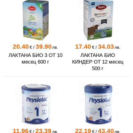
20.40
39.90
17.40
34.03
€
/
лв.
€
/
лв.
ЛАКТАНА БИО 3 OT 10
ЛАКТАНА БИО
месец 600 г
КИНДЕР ОТ 12 месец
500 г
11.96
23.39
22.19
43.40
€
/
лв.
€
/
лв.