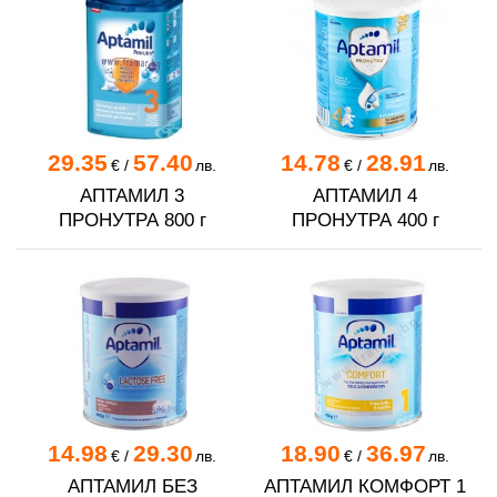
29.35
57.40
14.78
28.91
€
/
лв.
€
/
лв.
АПТАМИЛ 3
АПТАМИЛ 4
ПРОНУТРА 800 г
ПРОНУТРА 400 г
14.98
29.30
18.90
36.97
€
/
лв.
€
/
лв.
АПТАМИЛ БЕЗ
АПТАМИЛ КОМФОРТ 1