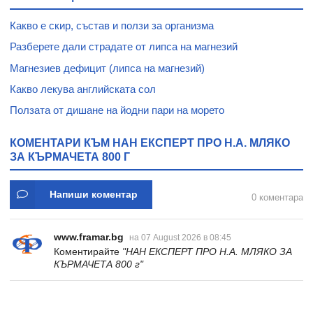
Какво е скир, състав и ползи за организма
Разберете дали страдате от липса на магнезий
Магнезиев дефицит (липса на магнезий)
Какво лекува английската сол
Ползата от дишане на йодни пари на морето
КОМЕНТАРИ КЪМ НАН ЕКСПЕРТ ПРО H.A. МЛЯКО
ЗА КЪРМАЧЕТА 800 Г
Напиши коментар
0 коментара
www.framar.bg
на 07 August 2026 в 08:45
Коментирайте
"НАН ЕКСПЕРТ ПРО H.A. МЛЯКО ЗА
КЪРМАЧЕТА 800 г"