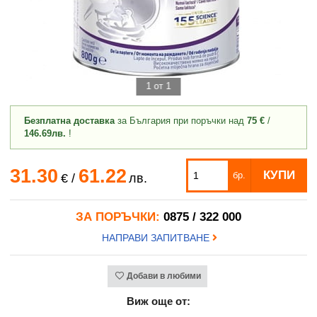
1 от 1
Безплатна доставка
за България при поръчки над
75 €
/
146.69лв.
!
31.30
61.22
КУПИ
бр.
€
/
лв.
ЗА ПОРЪЧКИ:
0875 / 322 000
НАПРАВИ ЗАПИТВАНЕ
Добави в любими
Виж още от: