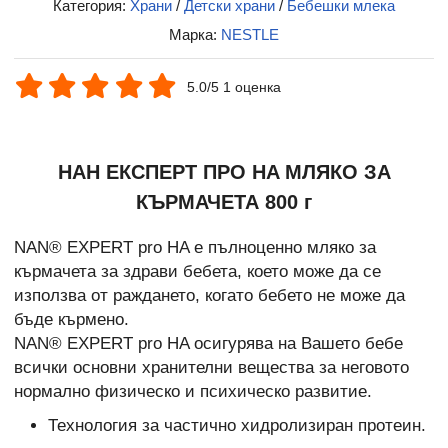
Категория:
Храни
/
Детски храни
/
Бебешки млека
Марка:
NESTLE
5.0/5 1 оценка
НАН ЕКСПЕРТ ПРО HA МЛЯКО ЗА
КЪРМАЧЕТА 800 г
NAN® EXPERT pro HA е пълноценно мляко за
кърмачета за здрави бебета, което може да се
използва от раждането, когато бебето не може да
бъде кърмено.
NAN® EXPERT pro HA осигурява на Вашето бебе
всички основни хранителни вещества за неговото
нормално физическо и психическо развитие.
Технология за частично хидролизиран протеин.