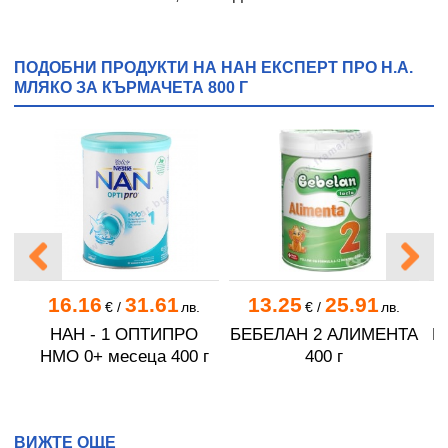
ПОДОБНИ ПРОДУКТИ НА НАН ЕКСПЕРТ ПРО H.A.
МЛЯКО ЗА КЪРМАЧЕТА 800 Г
16.16
31.61
13.25
25.91
.
€
/
лв.
€
/
лв.
НАН - 1 ОПТИПРО
БЕБЕЛАН 2 АЛИМЕНТА
Н
HMO 0+ месеца 400 г
400 г
ВИЖТЕ ОЩЕ