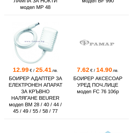
ЛАМПА ЗА НОКТИ
модел BF 990
модел MP 48
12.99
25.41
7.62
14.90
€
/
лв.
€
/
лв.
БОИРЕР АДАПТЕР ЗА
БОИРЕР АКСЕСОАР
ЕЛЕКТРОНЕН АПАРАТ
УРЕД ПОЧ.ЛИЦЕ
ЗА КРЪВНО
модел FC 76 10бр
НАЛЯГАНЕ BEURER
модел BM 28 / 40 / 44 /
45 / 49 / 55 / 58 / 77