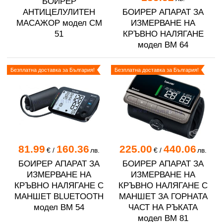
БОИРЕР
АНТИЦЕЛУЛИТЕН
БОИРЕР АПАРАТ ЗА
МАСАЖОР модел CM
ИЗМЕРВАНЕ НА
51
КРЪВНО НАЛЯГАНЕ
модел BM 64
Безплатна доставка за България!
Безплатна доставка за България!
81.99
160.36
225.00
440.06
€
/
лв.
€
/
лв.
БОИРЕР АПАРАТ ЗА
БОИРЕР АПАРАТ ЗА
ИЗМЕРВАНЕ НА
ИЗМЕРВАНЕ НА
КРЪВНО НАЛЯГАНЕ С
КРЪВНО НАЛЯГАНЕ С
МАНШЕТ BLUETOOTH
МАНШЕТ ЗА ГОРНАТА
модел BM 54
ЧАСТ НА РЪКАТА
модел BM 81