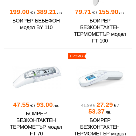
199.00
389.21
79.71
155.90
€
/
лв.
€
/
лв.
БОИРЕР БЕБЕФОН
БОИРЕР
модел BY 110
БЕЗКОНТАКТЕН
ТЕРМОМЕТЪР модел
FT 100
ПРОМО
47.55
93.00
27.29
€
/
лв.
41.99
€
€
/
53.37
лв.
БОИРЕР
БЕЗКОНТАКТЕН
БОИРЕР
ТЕРМОМЕТЪР модел
БЕЗКОНТАКТЕН
FT 70
ТЕРМОМЕТЪР модел