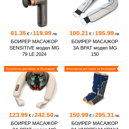
61.35
119.99
100.21
195.99
€
/
лв.
€
/
лв.
БОИРЕР МАСАЖОР
БОИРЕР МАСАЖОР
SENSITIVE модел MG
ЗА ВРАТ модел MG
79 LE 2024
150
Безплатна доставка за България!
Безплатна доставка за България!
123.99
242.50
150.99
295.31
€
/
лв.
€
/
лв.
БОИРЕР МАСАЖОР
БОИРЕР МАСАЖОР