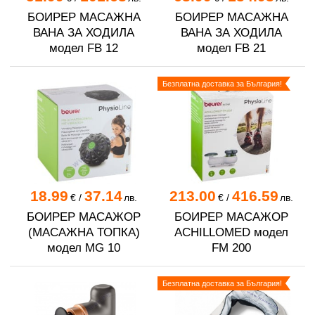
БОИРЕР МАСАЖНА
БОИРЕР МАСАЖНА
ВАНА ЗА ХОДИЛА
ВАНА ЗА ХОДИЛА
модел FB 12
модел FB 21
Безплатна доставка за България!
18.99
37.14
213.00
416.59
€
/
лв.
€
/
лв.
БОИРЕР МАСАЖОР
БОИРЕР МАСАЖОР
(МАСАЖНА ТОПКА)
ACHILLOMED модел
модел MG 10
FM 200
Безплатна доставка за България!