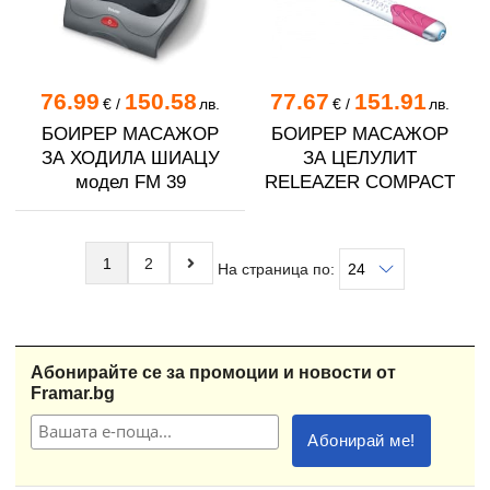
76.99
150.58
77.67
151.91
€
/
лв.
€
/
лв.
БОИРЕР МАСАЖОР
БОИРЕР МАСАЖОР
ЗА ХОДИЛА ШИАЦУ
ЗА ЦЕЛУЛИТ
модел FM 39
RELEAZER COMPACT
1
2
На страница по:
Абонирайте се за промоции и новости от
Framar.bg