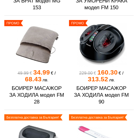
ЗА ВРАТ модел MG
ЗА УМОРЕНИ КРАКА
153
модел FM 150
ПРОМО
ПРОМО
34.99
160.30
49.99
€
€
/
229.00
€
€
/
68.43
313.52
лв.
лв.
БОИРЕР МАСАЖОР
БОИРЕР МАСАЖОР
ЗА ХОДИЛА модел FM
ЗА ХОДИЛА модел FM
28
90
Безплатна доставка за България!
Безплатна доставка за България!