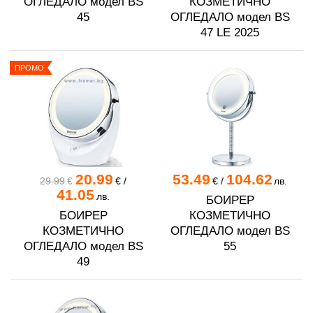
ОГЛЕДАЛО модел BS
КОЗМЕТИЧНО
45
ОГЛЕДАЛО модел BS
47 LE 2025
ПРОМО
20.99
53.49
104.62
29.99
€
€
/
€
/
лв.
41.05
лв.
БОИРЕР
БОИРЕР
КОЗМЕТИЧНО
КОЗМЕТИЧНО
ОГЛЕДАЛО модел BS
ОГЛЕДАЛО модел BS
55
49