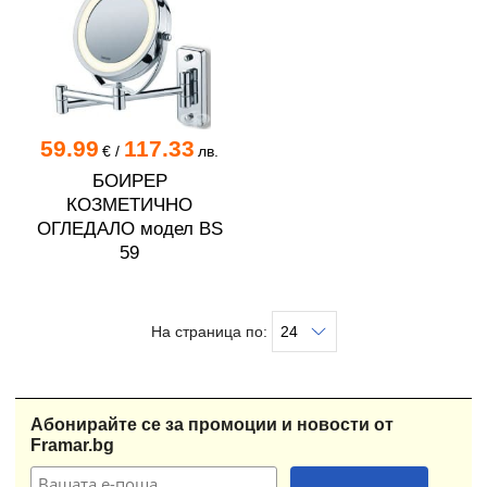
59.99
117.33
€
/
лв.
БОИРЕР
КОЗМЕТИЧНО
ОГЛЕДАЛО модел BS
59
На страница по:
Абонирайте се за промоции и новости от
Framar.bg