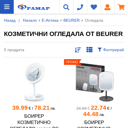
Назад
|
Начало
Е-Аптека
BEURER
Огледала
КОЗМЕТИЧНИ ОГЛЕДАЛА ОТ BEURER
5 продукта
Филтрирай
ПРОМО
39.99
78.21
22.74
€
/
лв.
34.99
€
€
/
44.48
лв.
БОИРЕР
КОЗМЕТИЧНО
БОИРЕР