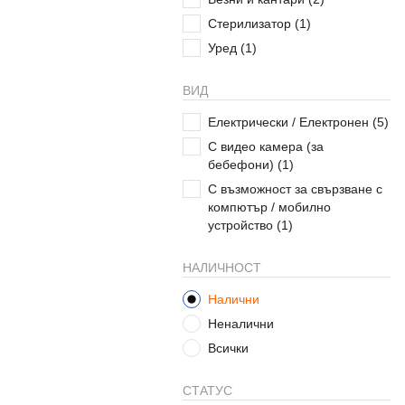
Стерилизатор
(1)
Уред
(1)
ВИД
Електрически / Електронен
(5)
С видео камера (за
бебефони)
(1)
С възможност за свързване с
компютър / мобилно
устройство
(1)
НАЛИЧНОСТ
Налични
Неналични
Всички
СТАТУС