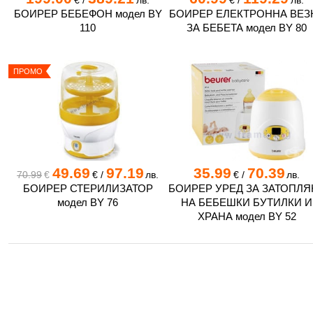
€
/
лв.
€
/
лв.
БОИРЕР БЕБЕФОН модел BY
БОИРЕР ЕЛЕКТРОННА ВЕЗ
110
ЗА БЕБЕТА модел BY 80
ПРОМО
49.69
97.19
35.99
70.39
70.99
€
€
/
лв.
€
/
лв.
БОИРЕР СТЕРИЛИЗАТОР
БОИРЕР УРЕД ЗА ЗАТОПЛЯ
модел BY 76
НА БЕБЕШКИ БУТИЛКИ И
ХРАНА модел BY 52