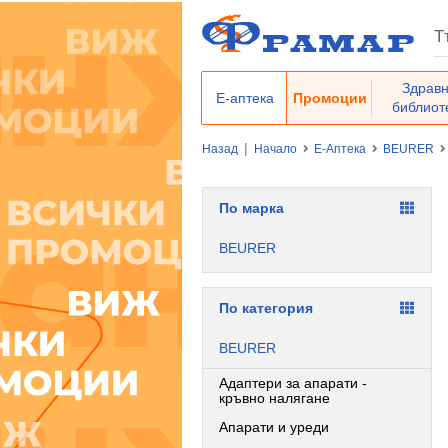
Здрав
Е-аптека
Промоции
библиот
|
Назад
Начало
Е-Аптека
BEURER
По марка
BEURER
По категория
BEURER
Адаптери за апарати -
кръвно налягане
Апарати и уреди