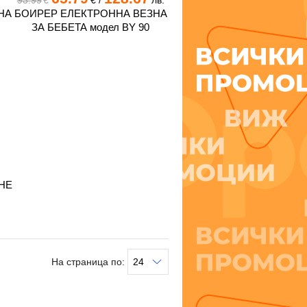
93.99
€
€
/
лв.
НА
БОИРЕР ЕЛЕКТРОННА ВЕЗНА
ЗА БЕБЕТА модел BY 90
НЕ
На страница по: