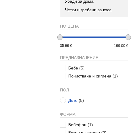
Уреди за дома
Четки и гребени за коса
ПО ЦЕНА
35.99 €
199.00 €
ПРЕДНАЗНАЧЕНИЕ
Бебе
(5)
Почистване и хигиена
(1)
ПОЛ
Дете
(5)
ФОРМА
Бебефон
(1)
Везни и кантари
(2)