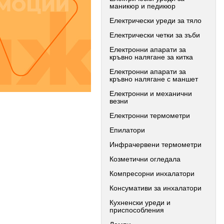
маникюр и педикюр
Електрически уреди за тяло
Електрически четки за зъби
Електронни апарати за
кръвно налягане за китка
Електронни апарати за
кръвно налягане с маншет
Електронни и механични
везни
Електронни термометри
Епилатори
Инфрачервени термометри
Козметични огледала
Компресорни инхалатори
Консумативи за инхалатори
Кухненски уреди и
приспособления