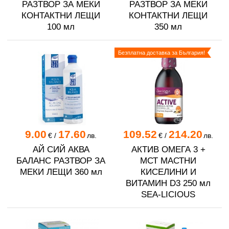
РАЗТВОР ЗА МЕКИ
РАЗТВОР ЗА МЕКИ
КОНТАКТНИ ЛЕЩИ
КОНТАКТНИ ЛЕЩИ
100 мл
350 мл
Безплатна доставка за България!
9.00
17.60
109.52
214.20
€
/
лв.
€
/
лв.
АЙ СИЙ АКВА
АКТИВ ОМЕГА 3 +
БАЛАНС РАЗТВОР ЗА
МСТ МАСТНИ
МЕКИ ЛЕЩИ 360 мл
КИСЕЛИНИ И
ВИТАМИН D3 250 мл
SEA-LICIOUS