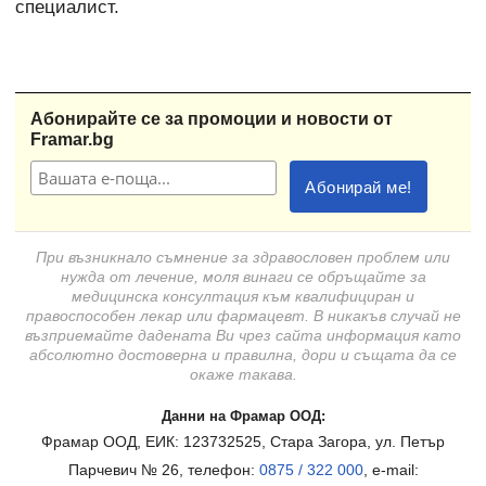
специалист.
Абонирайте се за промоции и новости от
Framar.bg
При възникнало съмнение за здравословен проблем или
нужда от лечение, моля винаги се обръщайте за
медицинска консултация към квалифициран и
правоспособен лекар или фармацевт. В никакъв случай не
възприемайте дадената Ви чрез сайта информация като
абсолютно достоверна и правилна, дори и същата да се
окаже такава.
Данни на Фрамар ООД:
Фрамар ООД, ЕИК: 123732525, Стара Загора, ул. Петър
Парчевич № 26, телефон:
0875 / 322 000
, e-mail: