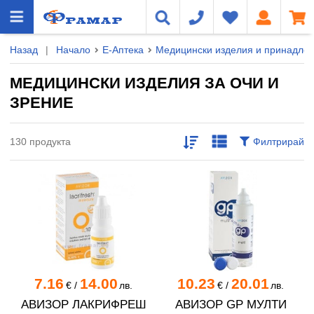
Назад
|
Начало
Е-Аптека
Медицински изделия и принадле
МЕДИЦИНСКИ ИЗДЕЛИЯ ЗА ОЧИ И
ЗРЕНИЕ
130 продукта
Филтрирай
7.16
14.00
10.23
20.01
€
/
лв.
€
/
лв.
АВИЗОР ЛАКРИФРЕШ
АВИЗОР GP МУЛТИ