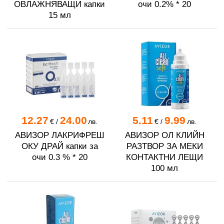
ОВЛАЖНЯВАЩИ капки
очи 0.2% * 20
15 мл
12.27
24.00
5.11
9.99
€
/
лв.
€
/
лв.
АВИЗОР ЛАКРИФРЕШ
АВИЗОР ОЛ КЛИЙН
ОКУ ДРАЙ капки за
РАЗТВОР ЗА МЕКИ
очи 0.3 % * 20
КОНТАКТНИ ЛЕЩИ
100 мл