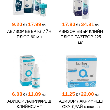
9.20
17.99
17.80
34.81
€
/
лв.
€
/
лв.
АВИЗОР ЕВЪР КЛИЙН
АВИЗОР ЕВЪР КЛИЙН
ПЛЮС 60 мл
ПЛЮС РАЗТВОР 225
мл
6.08
11.89
11.25
22.00
€
/
лв.
€
/
лв.
АВИЗОР ЛАКРИФРЕШ
АВИЗОР ЛАКРИФРЕШ
КЛИЙНСИНГ
ОКУ ДРАЙ капки за