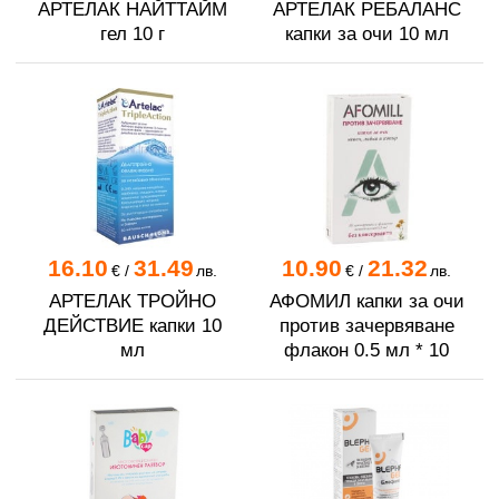
АРТЕЛАК НАЙТТАЙМ
АРТЕЛАК РЕБАЛАНС
гел 10 г
капки за очи 10 мл
16.10
31.49
10.90
21.32
€
/
лв.
€
/
лв.
АРТЕЛАК ТРОЙНО
АФОМИЛ капки за очи
ДЕЙСТВИЕ капки 10
против зачервяване
мл
флакон 0.5 мл * 10