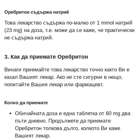
Оребритон съдържа натрий
Това лекарство съдържа по-малко от 1 mmol натрий
(23 mg) на доза, т.е. може да се каже, че практически
не съдържа натрий.
3. Как да приемате Оребритон
Винаги приемайте това лекарство точно както Ви е
казал Вашият лекар. Ако не сте сигурни в нещо,
попитайте Вашия лекар или фармацевт.
Колко да приемате
Обичайната доза е една таблетка от 60 mg два
пъти дневно. Продължете да приемате
Оребритон толкова дълго, колкото Ви каже
Вашият лекар.