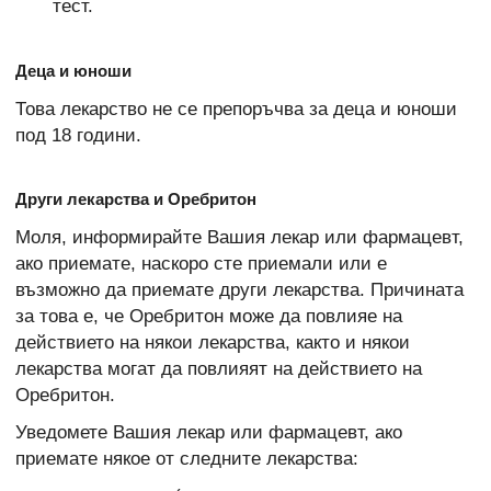
тест.
Деца и юноши
Това лекарство не се препоръчва за деца и юноши
под 18 години.
Други лекарства и Оребритон
Моля, информирайте Вашия лекар или фармацевт,
ако приемате, наскоро сте приемали или е
възможно да приемате други лекарства. Причината
за това е, че Оребритон може да повлияе на
действието на някои лекарства, както и някои
лекарства могат да повлияят на действието на
Оребритон.
Уведомете Вашия лекар или фармацевт, ако
приемате някое от следните лекарства: