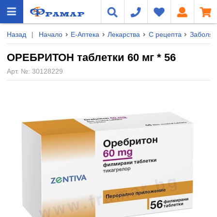
Назад
|
Начало
Е-Аптека
Лекарства
С рецепта
Заболяв
ОРЕБРИТОН таблетки 60 мг * 56
Арт. №:
30128229