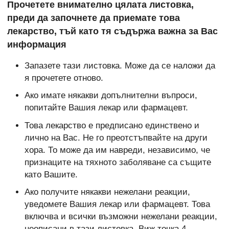
Прочетете внимателно цялата листовка,
преди да започнете да приемате това
лекарство, тъй като тя съдържа важна за Вас
информация
Запазете тази листовка. Може да се наложи да
я прочетете отново.
Ако имате някакви допълнителни въпроси,
попитайте Вашия лекар или фармацевт.
Това лекарство е предписано единствено и
лично на Вас. Не го преотстъпвайте на други
хора. То може да им навреди, независимо, че
признаците на тяхното заболяване са същите
като Вашите.
Ако получите някакви нежелани реакции,
уведомете Вашия лекар или фармацевт. Това
включва и всички възможни нежелани реакции,
неописани в тази листовка. Виж точка 4.