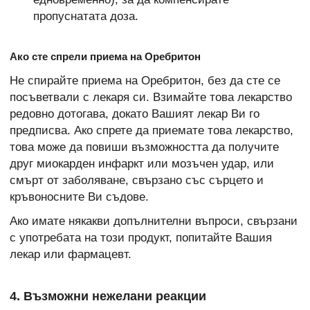
пропуснатата доза.
Ако сте спрели приема на Оребритон
Не спирайте приема на Оребритон, без да сте се
посъветвали с лекаря си. Взимайте това лекарство
редовно дотогава, докато Вашият лекар Ви го
предписва. Ако спрете да приемате това лекарство,
това може да повиши възможността да получите
друг миокарден инфаркт или мозъчен удар, или
смърт от заболяване, свързано със сърцето и
кръвоносните Ви съдове.
Ако имате някакви допълнителни въпроси, свързани
с употребата на този продукт, попитайте Вашия
лекар или фармацевт.
4. Възможни нежелани реакции