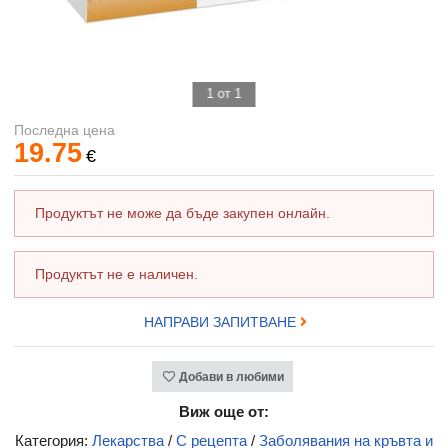
1 от 1
Последна цена
19.75
€
Продуктът не може да бъде закупен онлайн.
Продуктът не е наличен.
НАПРАВИ ЗАПИТВАНЕ
Добави в любими
Виж още от:
Категория:
Лекарства
/
С рецепта
/
Заболявания на кръвта и