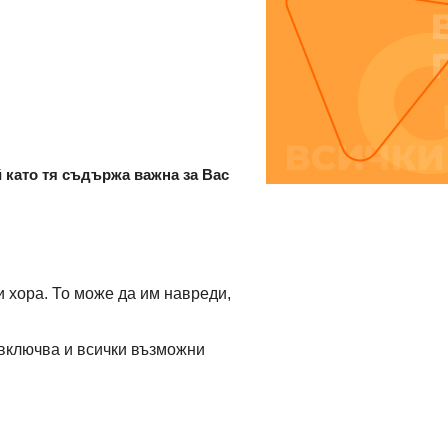
й като тя съдържа важна за Вас
и хора. То може да им навреди,
 включва и всички възможни