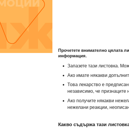
Прочетете внимателно цялата лис
информация.
Запазете тази листовка. Мож
Ако имате някакви допълнит
Това лекарство е предписано
независимо, че признаците 
Ако получите някакви нежел
нежелани реакции, неописани
Какво съдържа тази листовк