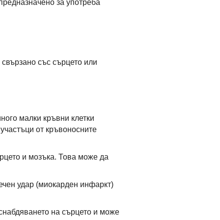
 предназначено за употреба
, свързано със сърцето или
много малки кръвни клетки
 участъци от кръвоносните
рцето и мозъка. Това може да
ечен удар (миокарден инфаркт)
снабдяването на сърцето и може