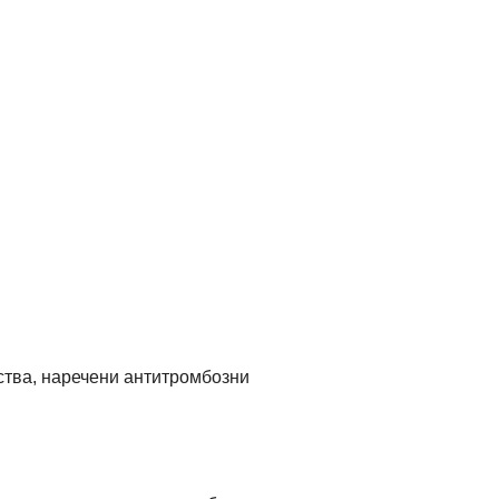
ства, наречени антитромбозни