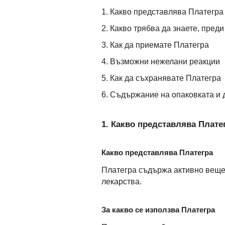
1. Какво представлява Платегра 
2. Какво трябва да знаете, пред
3. Как да приемате Платегра
4. Възможни нежелани реакции
5. Как да съхранявате Платегра
6. Съдържание на опаковката и
1. Какво представлява Платег
Какво представлява Платегра
Платегра съдържа активно вещес
лекарства.
За какво се използва Платегра