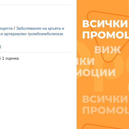
ецепта
/
Заболявания на кръвта и
 и артериален тромбоемболизъм
)
5 1 оценка