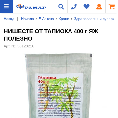
Назад
|
Начало
Е-Аптека
Храни
Здравословни и суперхр
НИШЕСТЕ ОТ ТАПИОКА 400 г ЯЖ
ПОЛЕЗНО
Арт. №:
30128216