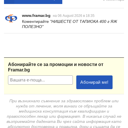
www.framar.bg
на 06 August 2026 в 18:35
Коментирайте
"НИШЕСТЕ ОТ ТАПИОКА 400 г ЯЖ
ПОЛЕЗНО"
Абонирайте се за промоции и новости от
Framar.bg
При възникнало съмнение за здравословен проблем или
нужда от лечение, моля винаги се обръщайте за
медицинска консултация към квалифициран и
правоспособен лекар или фармацевт. В никакъв случай не
възприемайте дадената Ви чрез сайта информация като
абсолютно достоверна и правилна, дори и същата да се