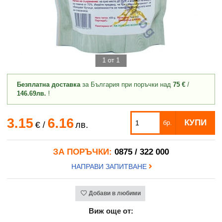
1 от 1
Безплатна доставка
за България при поръчки над
75 €
/
146.69лв.
!
3.15
6.16
КУПИ
бр.
€
/
лв.
ЗА ПОРЪЧКИ:
0875 / 322 000
НАПРАВИ ЗАПИТВАНЕ
Добави в любими
Виж още от: