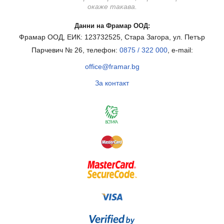
окаже такава.
Данни на Фрамар ООД:
Фрамар ООД, ЕИК: 123732525, Стара Загора, ул. Петър
Парчевич № 26, телефон:
0875 / 322 000
, e-mail:
office@framar.bg
За контакт