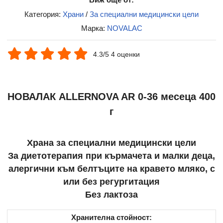
Категория:
Храни
/
За специални медицински цели
Марка:
NOVALAC
4.3/5 4 оценки
НОВАЛАК ALLERNOVA AR 0-36 месеца 400
г
Храна за специални медицински цели
За диетотерапия при кърмачета и малки деца,
алергични към белтъците на кравето мляко, с
или без регургитация
Без лактоза
Хранителна стойност: