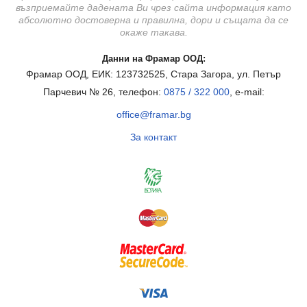
възприемайте дадената Ви чрез сайта информация като
абсолютно достоверна и правилна, дори и същата да се
окаже такава.
Данни на Фрамар ООД:
Фрамар ООД, ЕИК: 123732525, Стара Загора, ул. Петър
Парчевич № 26, телефон:
0875 / 322 000
, e-mail:
office@framar.bg
За контакт