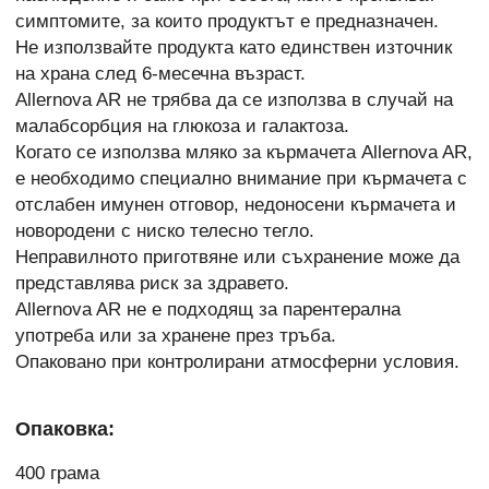
симптомите, за които продуктът е предназначен.
Не използвайте продукта като единствен източник
на храна след 6-месечна възраст.
Allernova AR не трябва да се използва в случай на
малабсорбция на глюкоза и галактоза.
Когато се използва мляко за кърмачета Allernova AR,
е необходимо специално внимание при кърмачета с
отслабен имунен отговор, недоносени кърмачета и
новородени с ниско телесно тегло.
Неправилното приготвяне или съхранение може да
представлява риск за здравето.
Allernova AR не е подходящ за парентерална
употреба или за хранене през тръба.
Опаковано при контролирани атмосферни условия.
Опаковка:
400 грама