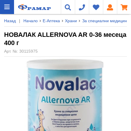
Назад
|
Начало
Е-Аптека
Храни
За специални медицинск
НОВАЛАК ALLERNOVA AR 0-36 месеца
400 г
Арт. №:
30115975