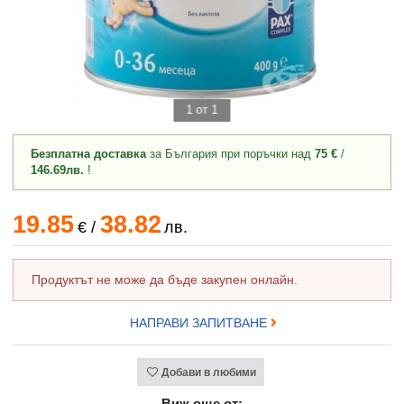
1 от 1
Безплатна доставка
за България при поръчки над
75 €
/
146.69лв.
!
19.85
38.82
€
/
лв.
Продуктът не може да бъде закупен онлайн.
НАПРАВИ ЗАПИТВАНЕ
Добави в любими
Виж още от: