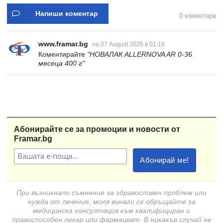
Напиши коментар
0 коментара
www.framar.bg
на 07 August 2026 в 01:16
Коментирайте
"НОВАЛАК ALLERNOVA AR 0-36
месеца 400 г"
Абонирайте се за промоции и новости от
Framar.bg
При възникнало съмнение за здравословен проблем или
нужда от лечение, моля винаги се обръщайте за
медицинска консултация към квалифициран и
правоспособен лекар или фармацевт. В никакъв случай не