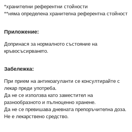
*хранителни референтни стойности
**няма определена хранителна референтна стойност
Приложение:
Допринася за нормалното състояние на
кръвосъсирването.
Забележка:
При прием на антикоагуланти се консултирайте с
лекар преди употреба.
Да не се използва като заместител на
разнообразното и пълноценно хранене.
Да не се превишава дневната препоръчителна доза.
Не е лекарствено средство.