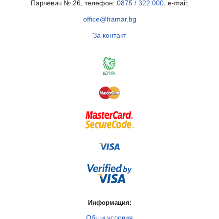
Парчевич № 26, телефон:
0875 / 322 000
, e-mail:
office@framar.bg
За контакт
Информация:
Общи условия