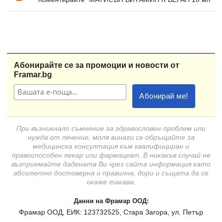
Абонирайте се за промоции и новости от
Framar.bg
При възникнало съмнение за здравословен проблем или
нужда от лечение, моля винаги се обръщайте за
медицинска консултация към квалифициран и
правоспособен лекар или фармацевт. В никакъв случай не
възприемайте дадената Ви чрез сайта информация като
абсолютно достоверна и правилна, дори и същата да се
окаже такава.
Данни на Фрамар ООД:
Фрамар ООД, ЕИК: 123732525, Стара Загора, ул. Петър