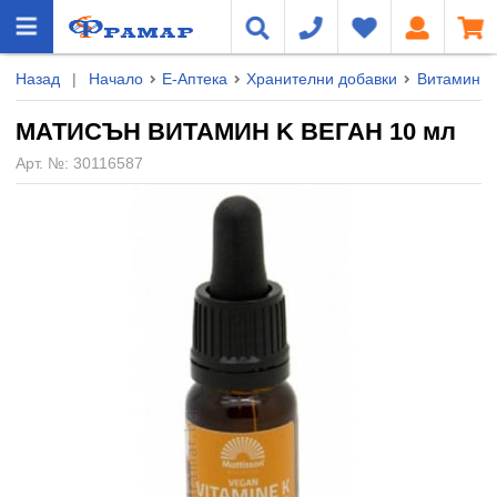
Назад
|
Начало
Е-Аптека
Хранителни добавки
Витамини 
МАТИСЪН ВИТАМИН K ВЕГАН 10 мл
Арт. №:
30116587