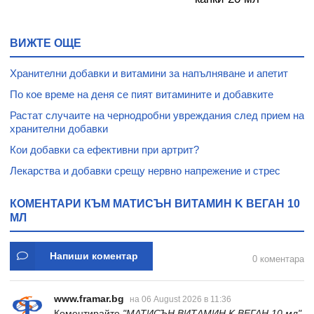
ВИЖТЕ ОЩЕ
Хранителни добавки и витамини за напълняване и апетит
По кое време на деня се пият витамините и добавките
Растат случаите на чернодробни увреждания след прием на
хранителни добавки
Кои добавки са ефективни при артрит?
Лекарства и добавки срещу нервно напрежение и стрес
КОМЕНТАРИ КЪМ МАТИСЪН ВИТАМИН K ВЕГАН 10
МЛ
Напиши коментар
0 коментара
www.framar.bg
на 06 August 2026 в 11:36
Коментирайте
"МАТИСЪН ВИТАМИН K ВЕГАН 10 мл"