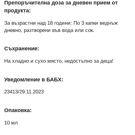
Препоръчителна доза за дневен прием от
продукта:
За възрастни над 18 години: По 3 капки веднъж
дневно, разтворени във вода или сок.
Съхранение:
На хладно и сухо място, недостъпно за деца!
Уведомление в БАБХ:
23413/29.11.2023
Опаковка:
10 мл