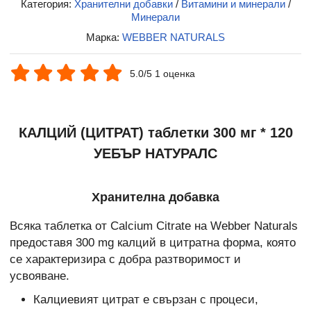
Категория:
Хранителни добавки
/
Витамини и минерали
/
Минерали
Марка:
WEBBER NATURALS
5.0/5 1 оценка
КАЛЦИЙ (ЦИТРАТ) таблетки 300 мг * 120
УЕБЪР НАТУРАЛС
Хранителна добавка
Всяка таблетка от Calcium Citrate на Webber Naturals
предоставя 300 mg калций в цитратна форма, която
се характеризира с добра разтворимост и
усвояване.
Калциевият цитрат е свързан с процеси,