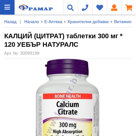
Назад
|
Начало
Е-Аптека
Хранителни добавки
Витамини 
КАЛЦИЙ (ЦИТРАТ) таблетки 300 мг *
120 УЕБЪР НАТУРАЛС
Арт. №:
30099198