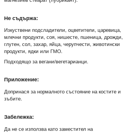
магнезиев стеарат (лубрикант).
Не съдържа:
Изкуствени подсладители, оцветители, царевица,
млечни продукти, соя, нишесте, пшеница, дрожди,
глутен, сол, захар, яйца, черупчести, животински
продукти, ядки или ГМО.
Подходящо за вегани/вегетарианци.
Приложение:
Допринася за нормалното състояние на костите и
зъбите.
Забележка:
Да не се използва като заместител на