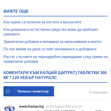
ВИЖТЕ ОЩЕ
Кои храни са полезни за костите и мускулите
Кои домашни и естествени средства може да преборят
шиповете
Хранителни добавки и витамини за напълняване и апетит
По кое време на деня се пият витамините и добавките
Растат случаите на чернодробни увреждания след прием на
хранителни добавки
КОМЕНТАРИ КЪМ КАЛЦИЙ (ЦИТРАТ) ТАБЛЕТКИ 300
МГ * 120 УЕБЪР НАТУРАЛС
Напиши коментар
0 коментара
www.framar.bg
на 09 August 2026 в 14:19