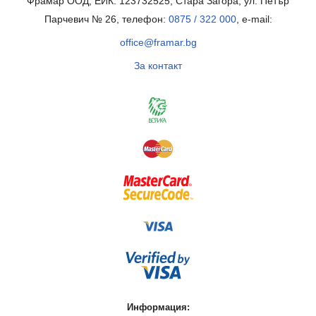
Фрамар ООД, ЕИК: 123732525, Стара Загора, ул. Петър
Парчевич № 26, телефон:
0875 / 322 000
, e-mail:
office@framar.bg
За контакт
Информация: