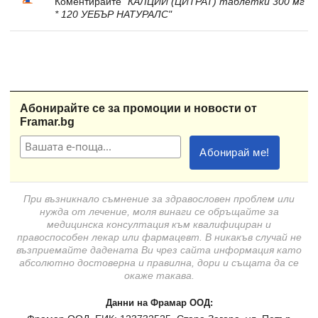
Коментирайте
"КАЛЦИЙ (ЦИТРАТ) таблетки 300 мг
* 120 УЕБЪР НАТУРАЛС"
Абонирайте се за промоции и новости от
Framar.bg
При възникнало съмнение за здравословен проблем или
нужда от лечение, моля винаги се обръщайте за
медицинска консултация към квалифициран и
правоспособен лекар или фармацевт. В никакъв случай не
възприемайте дадената Ви чрез сайта информация като
абсолютно достоверна и правилна, дори и същата да се
окаже такава.
Данни на Фрамар ООД: