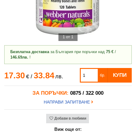
1 от 1
Безплатна доставка
за България при поръчки над
75 €
/
146.69лв.
!
17.30
33.84
КУПИ
бр.
€
/
лв.
ЗА ПОРЪЧКИ:
0875 / 322 000
НАПРАВИ ЗАПИТВАНЕ
Добави в любими
Виж още от: