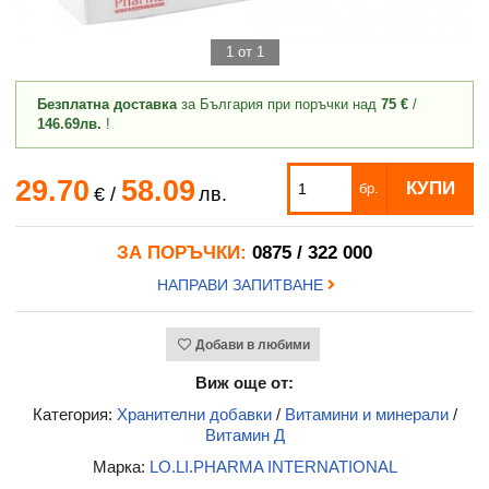
1 от 1
Безплатна доставка
за България при поръчки над
75 €
/
146.69лв.
!
29.70
58.09
КУПИ
бр.
€
/
лв.
ЗА ПОРЪЧКИ:
0875 / 322 000
НАПРАВИ ЗАПИТВАНЕ
Добави в любими
Виж още от:
Категория:
Хранителни добавки
/
Витамини и минерали
/
Витамин Д
Марка:
LO.LI.PHARMA INTERNATIONAL