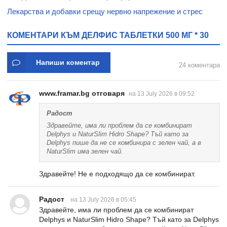
Лекарства и добавки срещу нервно напрежение и стрес
КОМЕНТАРИ КЪМ ДЕЛФИС ТАБЛЕТКИ 500 МГ * 30
Напиши коментар
24 коментара
www.framar.bg отговаря
на 13 July 2026 в 09:52
Радост
Здравейте, има ли проблем да се комбинират
Delphys и NaturSlim Hidro Shape? Тъй като за
Delphys пише да не се комбинира с зелен чай, а в
NaturSlim има зелен чай.
Здравейте! Не е подходящо да се комбинират.
Радост
на 13 July 2026 в 05:45
Здравейте, има ли проблем да се комбинират
Delphys и NaturSlim Hidro Shape? Тъй като за Delphys