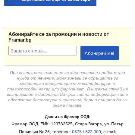
Абонирайте се за промоции и новости от
Framar.bg
При възникнало съмнение за здравословен проблем или
нужда от лечение, моля винаги се обръщайте за
медицинска консултация към квалифициран и
правоспособен лекар или фармацевт. В никакъв случай не
възприемайте дадената Ви чрез сайта информация като
абсолютно достоверна и правилна, дори и същата да се
окаже такава.
Данни на Фрамар ООД:
Фрамар ООД, ЕИК: 123732525, Стара Загора, ул. Петър
Парчевич № 26, телефон:
0875 / 322 000
, e-mail: