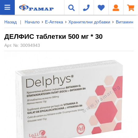
Назад
|
Начало
Е-Аптека
Хранителни добавки
Витамини 
ДЕЛФИС таблетки 500 мг * 30
Арт. №:
30094943