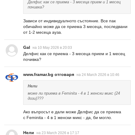
Делфис как се приема - 3 месеца прием и 1 месец
почивка?
Зависи от индивидуалното състояние. Все пак
обичайно може да се приема 3 месеца, последвани
от 1-2 месеца ауза.
Gal
на 10 May 2026 в 20:03
Делфис как се приема - 3 месеца прием и 1 месец
почивка?
www.framar.bg отговаря
на 24 March 2026 в 10:46
Нели
може ли приема в Feminita - 4 в 1 женски микс (24
дози)???
Ако въпросът е дали може Делфис да се приема
с Feminita - 4 в 1 женски микс - да, би могло.
Нели
на 23 March 2026 в 17:17