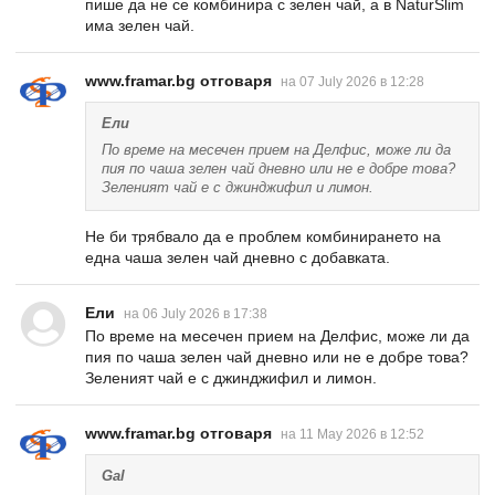
пише да не се комбинира с зелен чай, а в NaturSlim
има зелен чай.
www.framar.bg отговаря
на 07 July 2026 в 12:28
Ели
По време на месечен прием на Делфис, може ли да
пия по чаша зелен чай дневно или не е добре това?
Зеленият чай е с джинджифил и лимон.
Не би трябвало да е проблем комбинирането на
една чаша зелен чай дневно с добавката.
Ели
на 06 July 2026 в 17:38
По време на месечен прием на Делфис, може ли да
пия по чаша зелен чай дневно или не е добре това?
Зеленият чай е с джинджифил и лимон.
www.framar.bg отговаря
на 11 May 2026 в 12:52
Gal