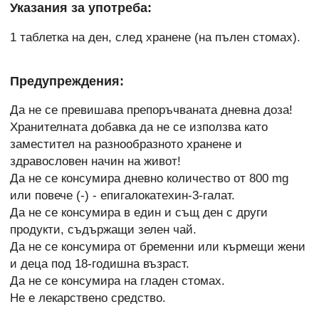
Указания за употреба:
1 таблетка на ден, след хранене (на пълен стомах).
Предупреждения:
Да не се превишава препоръчваната дневна доза!
Хранителната добавка да не се използва като
заместител на разнообразното хранене и
здравословен начин на живот!
Да не се консумира дневно количество от 800 mg
или повече (-) - епигалокатехин-3-галат.
Да не се консумира в един и същ ден с други
продукти, съдържащи зелен чай.
Да не се консумира от бременни или кърмещи жени
и деца под 18-годишна възраст.
Да не се консумира на гладен стомах.
Не е лекарствено средство.