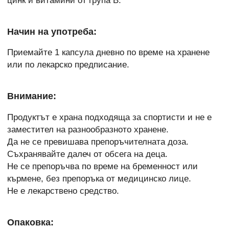
цинк и витамини от група B.
Начин на употреба:
Приемайте 1 капсула дневно по време на хранене
или по лекарско предписание.
Внимание:
Продуктът е храна подходяща за спортисти и не е
заместител на разнообразното хранене.
Да не се превишава препоръчителната доза.
Съхранявайте далеч от обсега на деца.
Не се препоръчва по време на бременност или
кърмене, без препоръка от медицинско лице.
Не е лекарствено средство.
Опаковка: