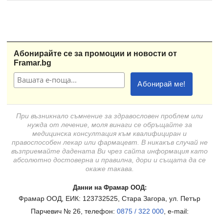
Абонирайте се за промоции и новости от
Framar.bg
При възникнало съмнение за здравословен проблем или
нужда от лечение, моля винаги се обръщайте за
медицинска консултация към квалифициран и
правоспособен лекар или фармацевт. В никакъв случай не
възприемайте дадената Ви чрез сайта информация като
абсолютно достоверна и правилна, дори и същата да се
окаже такава.
Данни на Фрамар ООД:
Фрамар ООД, ЕИК: 123732525, Стара Загора, ул. Петър
Парчевич № 26, телефон:
0875 / 322 000
, e-mail: