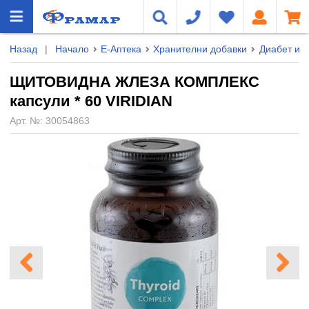
Назад
|
Начало
Е-Аптека
Хранителни добавки
Диабет и 
ЩИТОВИДНА ЖЛЕЗА КОМПЛЕКС
капсули * 60 VIRIDIAN
Арт. №:
30054863