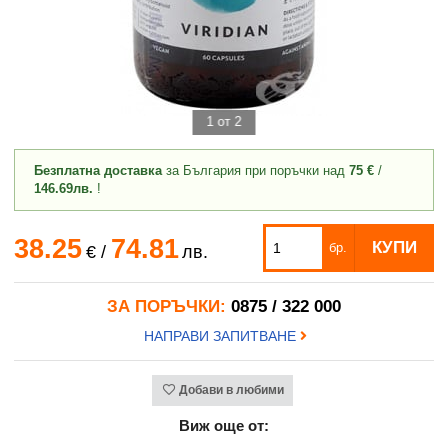
1 от 2
Безплатна доставка
за България при поръчки над
75 €
/
146.69лв.
!
38.25
74.81
КУПИ
бр.
€
/
лв.
ЗА ПОРЪЧКИ:
0875 / 322 000
НАПРАВИ ЗАПИТВАНЕ
Добави в любими
Виж още от: