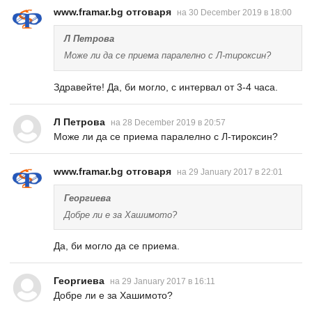
www.framar.bg отговаря
на 30 December 2019 в 18:00
Л Петрова
Може ли да се приема паралелно с Л-тироксин?
Здравейте! Да, би могло, с интервал от 3-4 часа.
Л Петрова
на 28 December 2019 в 20:57
Може ли да се приема паралелно с Л-тироксин?
www.framar.bg отговаря
на 29 January 2017 в 22:01
Георгиева
Добре ли е за Хашимото?
Да, би могло да се приема.
Георгиева
на 29 January 2017 в 16:11
Добре ли е за Хашимото?