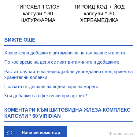
оп
ТИРОХЕЛП СЛОУ
ТИРОИД КОД + ЙОД
капсули * 30
капсули * 30
т
НАТУРФАРМА
ХЕРБАМЕДИКА
ВИЖТЕ ОЩЕ
Хранителни добавки и витамини за напълняване и апетит
По кое време на деня се пият витамините и добавките
Растат случаите на чернодробни увреждания след прием на
хранителни добавки
Ползата от дишане на йодни пари на морето
Кои добавки са ефективни при артрит?
КОМЕНТАРИ КЪМ ЩИТОВИДНА ЖЛЕЗА КОМПЛЕКС
КАПСУЛИ * 60 VIRIDIAN
Напиши коментар
10 коментара