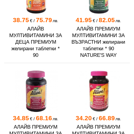
38.75
75.79
41.95
82.05
€
/
лв.
€
/
лв.
АЛАЙВ
АЛАЙВ ПРЕМИУМ
МУЛТИВИТАМИНИ ЗА
МУЛТИВИТАМИНИ ЗА
ДЕЦА ПРЕМИУМ
ВЪЗРАСТНИ желирани
желирани таблетки *
таблетки * 90
90
NATURE'S WAY
34.85
68.16
34.20
66.89
€
/
лв.
€
/
лв.
АЛАЙВ ПРЕМИУМ
АЛАЙВ ПРЕМИУМ
МУЛТИВИТАМИНИ ЗА
МУЛТИВИТАМИНИ ЗА