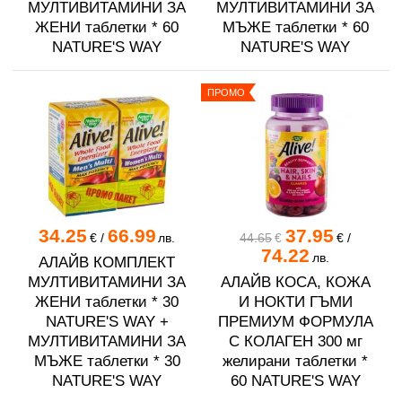
МУЛТИВИТАМИНИ ЗА
МУЛТИВИТАМИНИ ЗА
ЖЕНИ таблетки * 60
МЪЖЕ таблетки * 60
NATURE'S WAY
NATURE'S WAY
ПРОМО
34.25
66.99
37.95
€
/
лв.
44.65
€
€
/
74.22
лв.
АЛАЙВ КОМПЛЕКТ
МУЛТИВИТАМИНИ ЗА
АЛАЙВ КОСА, КОЖА
ЖЕНИ таблетки * 30
И НОКТИ ГЪМИ
NATURE'S WAY +
ПРЕМИУМ ФОРМУЛА
МУЛТИВИТАМИНИ ЗА
С КОЛАГЕН 300 мг
МЪЖЕ таблетки * 30
желирани таблетки *
NATURE'S WAY
60 NATURE'S WAY