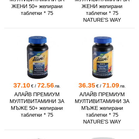
ЖЕНИ 50+ желирани
ЖЕНИ желирани
таблетки * 75
таблетки * 75
NATURE'S WAY
37.10
72.56
36.35
71.09
€
/
лв.
€
/
лв.
АЛАЙВ ПРЕМИУМ
АЛАЙВ ПРЕМИУМ
МУЛТИВИТАМИНИ ЗА
МУЛТИВИТАМИНИ ЗА
МЪЖЕ 50+ желирани
МЪЖЕ желирани
таблетки * 75
таблетки * 75
NATURE'S WAY