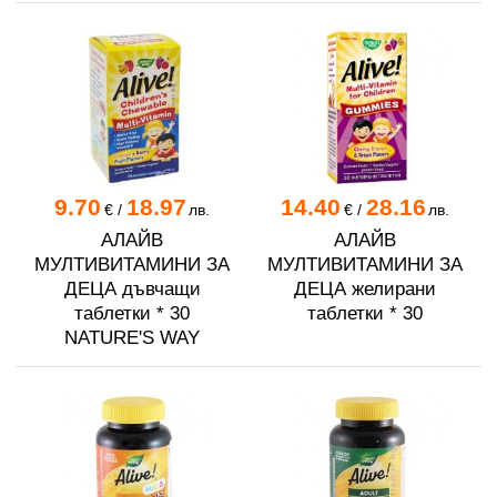
9.70
18.97
14.40
28.16
€
/
лв.
€
/
лв.
АЛАЙВ
АЛАЙВ
МУЛТИВИТАМИНИ ЗА
МУЛТИВИТАМИНИ ЗА
ДЕЦА дъвчащи
ДЕЦА желирани
таблетки * 30
таблетки * 30
NATURE'S WAY