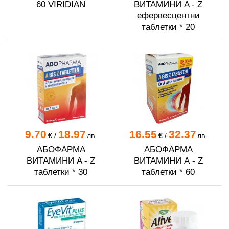
60 VIRIDIAN
ВИТАМИНИ A - Z
ефервесцентни
таблетки * 20
9.70
18.97
16.55
32.37
€
/
лв.
€
/
лв.
АБОФАРМА
АБОФАРМА
ВИТАМИНИ A - Z
ВИТАМИНИ А - Z
таблетки * 30
таблетки * 60