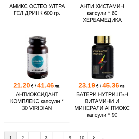
АМИКС ОСТЕО УЛТРА
АНТИ ХИСТАМИН
ГЕЛ ДРИНК 600 гр.
капсули * 60
ХЕРБАМЕДИКА
21.20
41.46
23.19
45.36
€
/
лв.
€
/
лв.
АНТИОКСИДАНТ
БАТЕРИ НУТРИШЪН
КОМПЛЕКС капсули *
ВИТАМИНИ И
30 VIRIDIAN
МИНЕРАЛИ АНТИОКС
капсули * 90
1
2
3
9
10