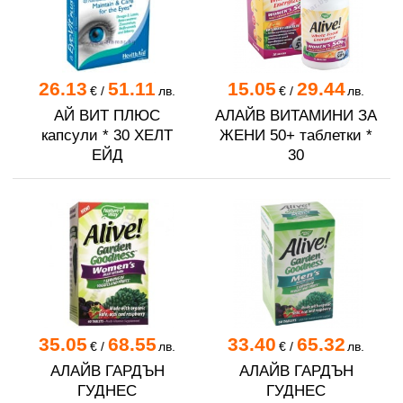
26.13
51.11
15.05
29.44
€
/
лв.
€
/
лв.
АЙ ВИТ ПЛЮС
АЛАЙВ ВИТАМИНИ ЗА
капсули * 30 ХЕЛТ
ЖЕНИ 50+ таблетки *
ЕЙД
30
35.05
68.55
33.40
65.32
€
/
лв.
€
/
лв.
АЛАЙВ ГАРДЪН
АЛАЙВ ГАРДЪН
ГУДНЕС
ГУДНЕС