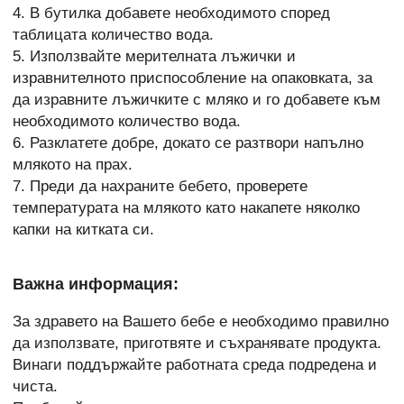
4. В бутилка добавете необходимото според
таблицата количество вода.
5. Използвайте мерителната лъжички и
изравнителното приспособление на опаковката, за
да изравните лъжичките с мляко и го добавете към
необходимото количество вода.
6. Разклатете добре, докато се разтвори напълно
млякото на прах.
7. Преди да нахраните бебето, проверете
температурата на млякото като накапете няколко
капки на китката си.
Важна информация:
За здравето на Вашето бебе е необходимо правилно
да използвате, приготвяте и съхранявате продукта.
Винаги поддържайте работната среда подредена и
чиста.