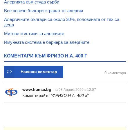
Алергията към студа сърби
Все повече българи страдат от алергии
Алергичните българи са около 30%, половината от тях са
деца
Митове и истини за алергиите
Имунната система е бариера за алергиите
КОМЕНТАРИ КЪМ ФРИЗО Н.А. 400 Г
Напиши коментар
0 коментара
www.framar.bg
на 08 August 2026 в 12:07
Коментирайте
"ФРИЗО Н.А. 400 г"