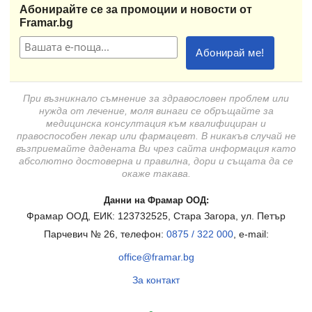
Абонирайте се за промоции и новости от
Framar.bg
При възникнало съмнение за здравословен проблем или
нужда от лечение, моля винаги се обръщайте за
медицинска консултация към квалифициран и
правоспособен лекар или фармацевт. В никакъв случай не
възприемайте дадената Ви чрез сайта информация като
абсолютно достоверна и правилна, дори и същата да се
окаже такава.
Данни на Фрамар ООД:
Фрамар ООД, ЕИК: 123732525, Стара Загора, ул. Петър
Парчевич № 26, телефон:
0875 / 322 000
, e-mail:
office@framar.bg
За контакт