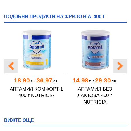
ПОДОБНИ ПРОДУКТИ НА ФРИЗО Н.А. 400 Г
18.90
36.97
14.98
29.30
€
/
лв.
€
/
лв.
АПТАМИЛ КОМФОРТ 1
АПТАМИЛ БЕЗ
ца
400 г NUTRICIA
ЛАКТОЗА 400 г
П
NUTRICIA
ВИЖТЕ ОЩЕ