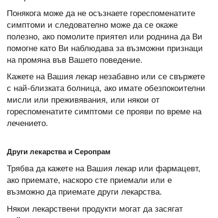
Понякога може да не осъзнаете гореспоменатите
симптоми и следователно може да се окаже
полезно, ако помолите приятел или роднина да Ви
помогне като Ви наблюдава за възможни признаци
на промяна във Вашето поведение.
Кажете на Вашия лекар незабавно или се свържете
с най-близката болница, ако имате обезпокоителни
мисли или преживявания, или някои от
гореспоменатите симптоми се прояви по време на
лечението.
Други лекарства и Серопрам
Трябва да кажете на Вашия лекар или фармацевт,
ако приемате, наскоро сте приемали или е
възможно да приемате други лекарства.
Някои лекарствени продукти могат да засягат