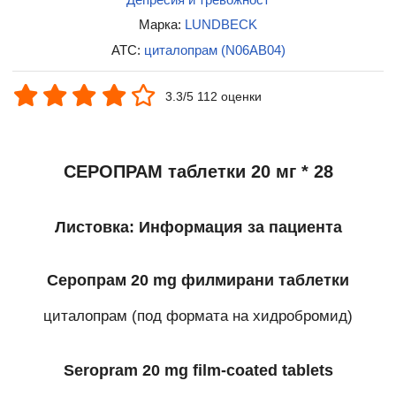
Марка:
LUNDBECK
ATC:
циталопрам (N06AB04)
3.3/5 112 оценки
СЕРОПРАМ таблетки 20 мг * 28
Листовка: Информация за пациента
Серопрам 20 mg филмирани таблетки
циталопрам (под формата на хидробромид)
Seropram 20 mg film-coated tablets