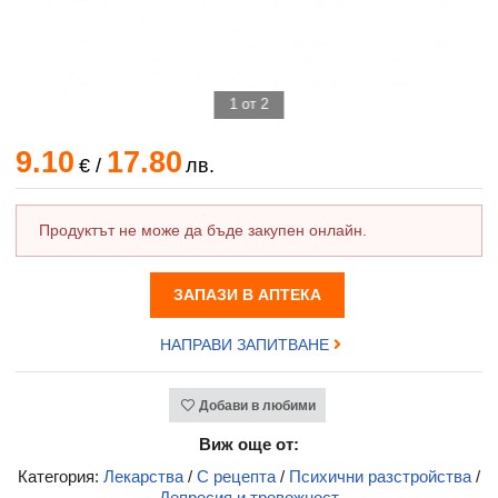
1 от 2
9.10
17.80
€
/
лв.
Продуктът не може да бъде закупен онлайн.
ЗАПАЗИ В АПТЕКА
НАПРАВИ ЗАПИТВАНЕ
Добави в любими
Виж още от:
Категория:
Лекарства
/
С рецепта
/
Психични разстройства
/
Депресия и тревожност