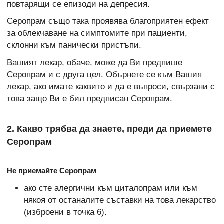
повтарящи се епизоди на депресия.
Серопрам също така проявява благоприятен ефект
за облекчаване на симптомите при пациенти,
склонни към панически пристъпи.
Вашият лекар, обаче, може да Ви предпише
Серопрам и с друга цел. Обърнете се към Вашия
лекар, ако имате каквито и да е въпроси, свързани с
това защо Ви е бил предписан Серопрам.
2. Какво трябва да знаете, преди да приемете
Серопрам
Не приемайте Серопрам
ако сте алергични към циталопрам или към
някоя от останалите съставки на това лекарство
(изброени в точка 6).