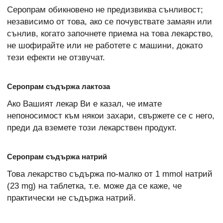
Серопрам обикновено не предизвиква сънливост;
независимо от това, ако се почувствате замаян или
сънлив, когато започнете приема на това лекарство,
не шофирайте или не работете с машини, докато
тези ефекти не отзвучат.
Серопрам съдържа лактоза
Ако Вашият лекар Ви е казал, че имате
непоносимост към някои захари, свържете се с него,
преди да вземете този лекарствен продукт.
Серопрам съдържа натрий
Това лекарство съдържа по-малко от 1 mmol натрий
(23 mg) на таблетка, т.е. може да се каже, че
практически не съдържа натрий.