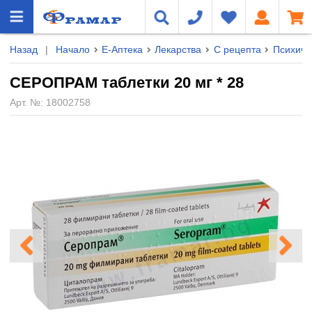
Назад
|
Начало
Е-Аптека
Лекарства
С рецепта
Психичн
СЕРОПРАМ таблетки 20 мг * 28
Арт. №:
18002758