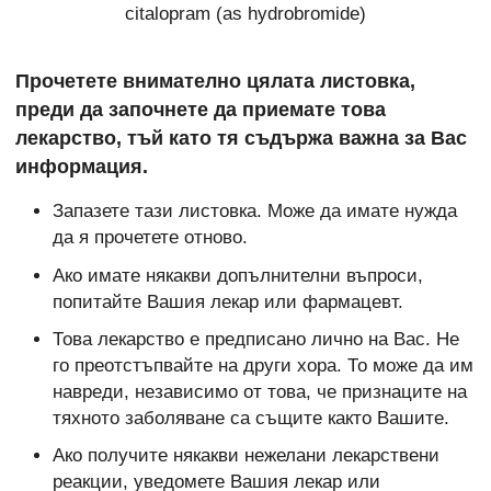
citalopram (as hydrobromide)
Прочетете внимателно цялата листовка,
преди да започнете да приемате това
лекарство, тъй като тя съдържа важна за Вас
информация.
Запазете тази листовка. Може да имате нужда
да я прочетете отново.
Ако имате някакви допълнителни въпроси,
попитайте Вашия лекар или фармацевт.
Това лекарство е предписано лично на Вас. Не
го преотстъпвайте на други хора. То може да им
навреди, независимо от това, че признаците на
тяхното заболяване са същите както Вашите.
Ако получите някакви нежелани лекарствени
реакции, уведомете Вашия лекар или