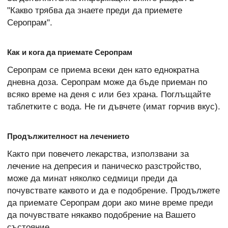
"Какво трябва да знаете преди да приемете
Серопрам".
Как и кога да приемате Серопрам
Серопрам се приема всеки ден като еднократна
дневна доза. Серопрам може да бъде приеман по
всяко време на деня с или без храна. Поглъщайте
таблетките с вода. Не ги дъвчете (имат горчив вкус).
Продължителност на лечението
Както при повечето лекарства, използвани за
лечение на депресия и паническо разстройство,
може да минат няколко седмици преди да
почувствате каквото и да е подобрение. Продължете
да приемате Серопрам дори ако мине време преди
да почувствате някакво подобрение на Вашето
състояние.