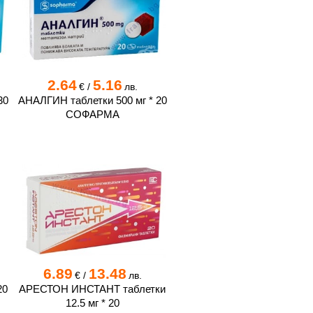
2.64
5.16
€
/
лв.
30
АНАЛГИН таблетки 500 мг * 20
СОФАРМА
6.89
13.48
€
/
лв.
20
АРЕСТОН ИНСТАНТ таблетки
12.5 мг * 20