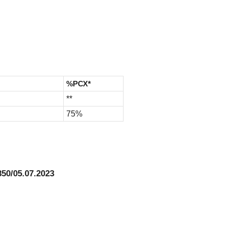
%РСХ*
**
75%
50/05.07.2023