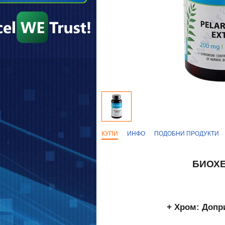
КУПИ
ИНФО
ПОДОБНИ ПРОДУКТИ
БИОХЕ
+ Хром: Допр