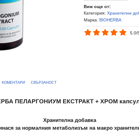
Виж още от:
Категория:
Хранителни до
Марка:
BIOHERBA
5.0/
КОМЕНТАРИ
СВЪРЗАНОСТ
РБА ПЕЛАРГОНИУМ ЕКСТРАКТ + ХРОМ капсули
Хранителна добавка
инася за нормалния метаболизъм на макро хранител