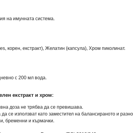
ия на имунната система.
s, корен, екстракт), Желатин (капсула), Хром пиколинат.
невно с 200 мл вода.
елен екстракт и хром:
вна доза не трябва да се превишава.
 да се използват като заместител на балансираното и разн
и, бременни и кърмачки.