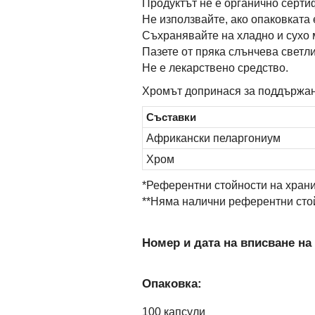
Продуктът не е органично серти
Не използвайте, ако опаковката
Съхранявайте на хладно и сухо 
Пазете от пряка слънчева светл
Не е лекарствено средство.
Хромът допринася за поддържане
Съставки
Африкански пеларгониум
Хром
*Референтни стойности на храни
**Няма налични референтни сто
Номер и дата на вписване на
Опаковка:
100 капсули