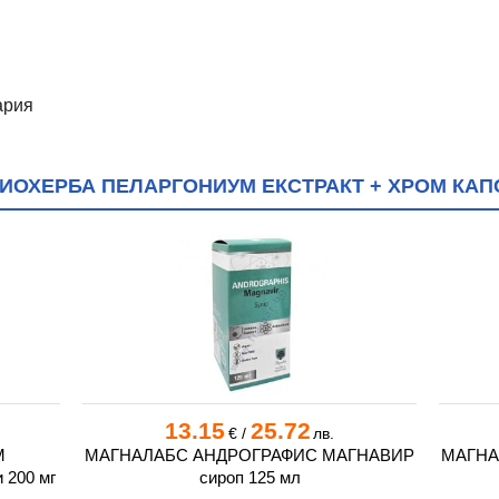
ария
ИОХЕРБА ПЕЛАРГОНИУМ ЕКСТРАКТ + ХРОМ КАПС
13.15
25.72
€
/
лв.
М
МАГНАЛАБС АНДРОГРАФИС МАГНАВИР
МАГНА
200 мг
сироп 125 мл