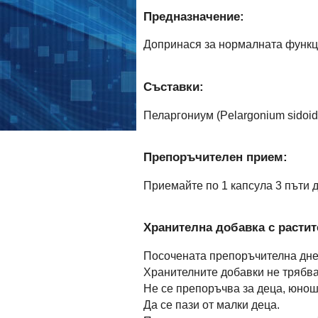
Предназначение:
Допринася за нормалната функц
Съставки:
Пеларгониум (Pelargonium sidoide
Препоръчителен прием:
Приемайте по 1 капсула 3 пъти д
Хранителна добавка с растит
Посочената препоръчителна дне
Хранителните добавки не трябва
Не се препоръчва за деца, юнош
Да се пази от малки деца.