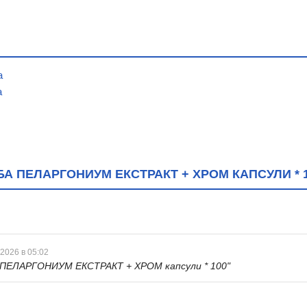
а
а
А ПЕЛАРГОНИУМ ЕКСТРАКТ + ХРОМ КАПСУЛИ * 
 2026 в 05:02
ПЕЛАРГОНИУМ ЕКСТРАКТ + ХРОМ капсули * 100"