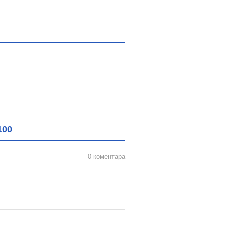
100
0 коментара