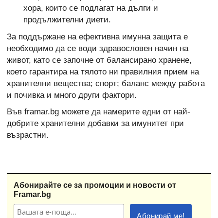
хора, които се подлагат на дълги и
продължителни диети.
За поддържане на ефективна имунна защита е
необходимо да се води здравословен начин на
живот, като се започне от балансирано хранене,
което гарантира на тялото ни правилния прием на
хранителни вещества; спорт; баланс между работа
и почивка и много други фактори.
Във framar.bg можете да намерите едни от най-
добрите хранителни добавки за имунитет при
възрастни.
Абонирайте се за промоции и новости от
Framar.bg