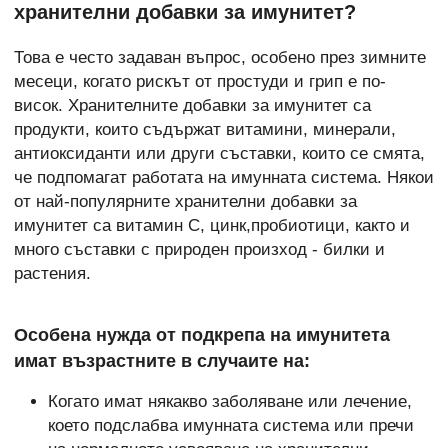
хранителни добавки за имунитет?
Това е често задаван въпрос, особено през зимните
месеци, когато рискът от простуди и грип е по-
висок. Хранителните добавки за имунитет са
продукти, които съдържат витамини, минерали,
антиоксиданти или други съставки, които се смята,
че подпомагат работата на имунната система. Някои
от най-популярните хранителни добавки за
имунитет са витамин C, цинк,пробиотици, както и
много съставки с природен произход - билки и
растения.
Особена нужда от подкрепа на имунитета
имат възрастните в случаите на:
Когато имат някакво заболяване или лечение,
което подслабва имунната система или пречи