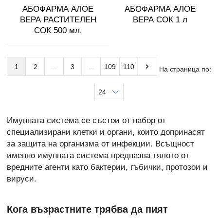
АБОФАРМА АЛОЕ
АБОФАРМА АЛОЕ
ВЕРА РАСТИТЕЛЕН
ВЕРА СОК 1 л
СОК 500 мл.
1
2
3
109
110
На страница по:
Имунната система се състои от набор от
специализирани клетки и органи, които допринасят
за защита на организма от инфекции. Всъщност
именно имунната система предпазва тялото от
вредните агенти като бактерии, гъбички, протозои и
вируси.
Кога възрастните трябва да пият