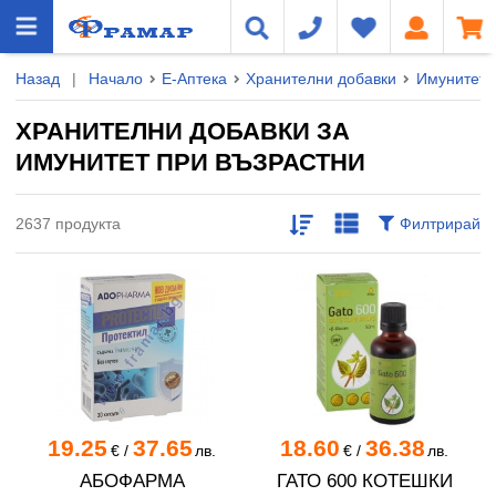
Назад
|
Начало
Е-Аптека
Хранителни добавки
Имунитет
ХРАНИТЕЛНИ ДОБАВКИ ЗА
ИМУНИТЕТ ПРИ ВЪЗРАСТНИ
2637 продукта
Филтрирай
19.25
37.65
18.60
36.38
€
/
лв.
€
/
лв.
АБОФАРМА
ГАТО 600 КОТЕШКИ