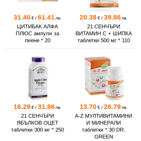
31.40
61.41
20.38
39.86
€
/
лв.
€
/
лв.
ЦИТИБАК АЛФА
21 СЕНЧЪРИ
ПЛЮС ампули за
ВИТАМИН C + ШИПКА
пиене * 20
таблетки 500 мг * 110
16.29
31.86
13.70
26.79
€
/
лв.
€
/
лв.
21 СЕНЧЪРИ
A-Z МУЛТИВИТАМИНИ
ЯБЪЛКОВ ОЦЕТ
И МИНЕРАЛИ
таблетки 300 мг * 250
таблетки * 30 DR.
GREEN