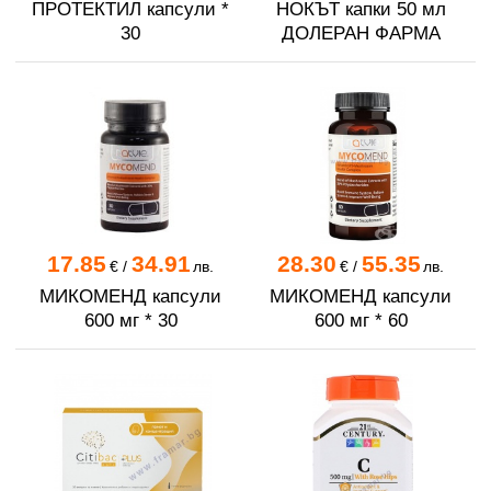
ПРОТЕКТИЛ капсули *
НОКЪТ капки 50 мл
30
ДОЛЕРАН ФАРМА
17.85
34.91
28.30
55.35
€
/
лв.
€
/
лв.
МИКОМЕНД капсули
МИКОМЕНД капсули
600 мг * 30
600 мг * 60