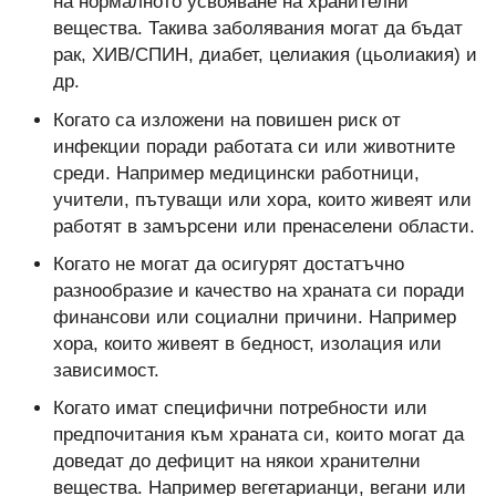
на нормалното усвояване на хранителни
вещества. Такива заболявания могат да бъдат
рак, ХИВ/СПИН, диабет, целиакия (цьолиакия) и
др.
Когато са изложени на повишен риск от
инфекции поради работата си или животните
среди. Например медицински работници,
учители, пътуващи или хора, които живеят или
работят в замърсени или пренаселени области.
Когато не могат да осигурят достатъчно
разнообразие и качество на храната си поради
финансови или социални причини. Например
хора, които живеят в бедност, изолация или
зависимост.
Когато имат специфични потребности или
предпочитания към храната си, които могат да
доведат до дефицит на някои хранителни
вещества. Например вегетарианци, вегани или