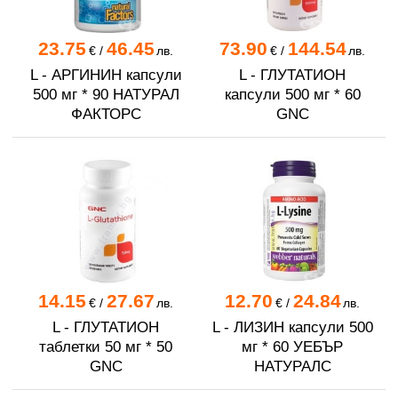
23.75
46.45
73.90
144.54
€
/
лв.
€
/
лв.
L - АРГИНИН капсули
L - ГЛУТАТИОН
500 мг * 90 НАТУРАЛ
капсули 500 мг * 60
ФАКТОРС
GNC
14.15
27.67
12.70
24.84
€
/
лв.
€
/
лв.
L - ГЛУТАТИОН
L - ЛИЗИН капсули 500
таблетки 50 мг * 50
мг * 60 УЕБЪР
GNC
НАТУРАЛС