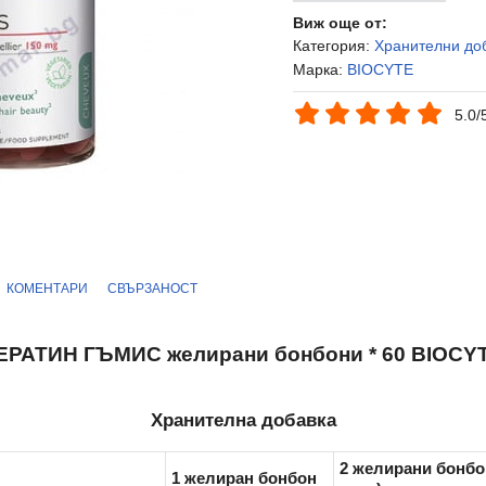
Виж още от:
Категория:
Хранителни до
Марка:
BIOCYTE
5.0/
КОМЕНТАРИ
СВЪРЗАНОСТ
ЕРАТИН ГЪМИС желирани бонбони * 60 BIOCY
Хранителна добавка
2 желирани бонбо
1 желиран бонбон