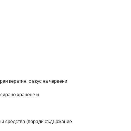
ран кератин, с вкус на червени
нсирано хранене и
тни средства (поради съдържание