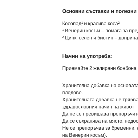
Основни съставки и полезни 
Косопад¹ и красива коса²
¹ Венерин косъм – помага за пр
² Цинк, селен и биотин – доприн
Начин на употреба:
Приемайте 2 желирани бонбона 
Хранителна добавка на основата 
плодове.
Хранителната добавка не трябва
здравословния начин на живот.
Да не се превишава препоръчит
Да се съхранява на място, недос
Не се препоръчва за бременни, 
на Венерин косъм).