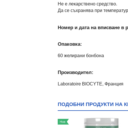
Не е лекарствено средство.
Да се съхранява при температура
Номер и дата на вписване в р
Опаковка:
60 желирани бонбона
Производител:
Laboratoire BIOCYTE, Франция
ПОДОБНИ ПРОДУКТИ НА К
Нов