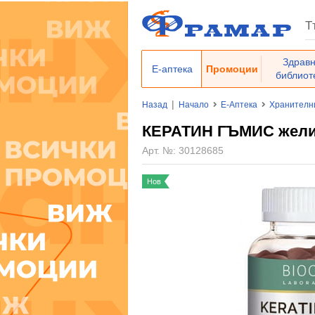
Здрав
Е-аптека
Промоции
библиот
|
Назад
Начало
Е-Аптека
Хранителн
КЕРАТИН ГЪМИС желир
Арт. №:
30128685
Нов