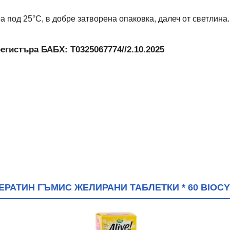
 под 25°C, в добре затворена опаковка, далеч от светлина.
егистъра БАБХ: Т0325067774//2.10.2025
ЕРАТИН ГЪМИС ЖЕЛИРАНИ ТАБЛЕТКИ * 60 BIOC