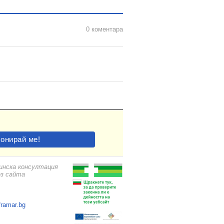
0 коментара
цинска консултация
ез сайта
framar.bg