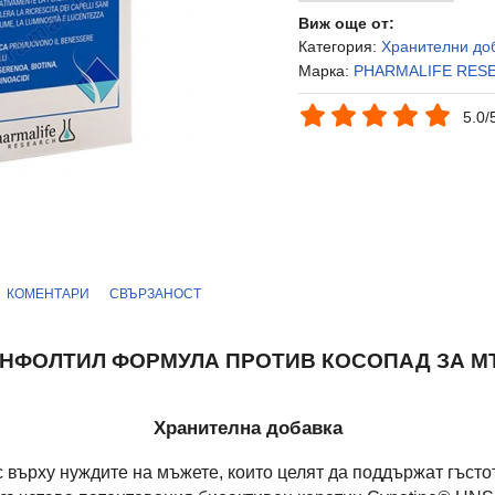
Виж още от:
Категория:
Хранителни до
Марка:
PHARMALIFE RES
5.0/
КОМЕНТАРИ
СВЪРЗАНОСТ
ФОЛТИЛ ФОРМУЛА ПРОТИВ КОСОПАД ЗА МЪЖ
Хранителна добавка
върху нуждите на мъжете, които целят да поддържат гъстот