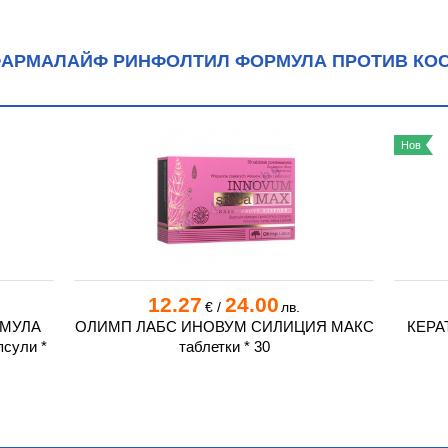
ФАРМАЛАЙФ РИНФОЛТИЛ ФОРМУЛА ПРОТИВ КО
Нов
12.27
24.00
€
/
лв.
РМУЛА
ОЛИМП ЛАБС ИНОВУМ СИЛИЦИЯ МАКС
КЕРА
сули *
таблетки * 30