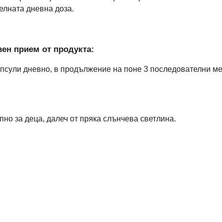
елната дневна доза.
ен прием от продукта:
капсули дневно, в продължение на поне 3 последователни ме
пно за деца, далеч от пряка слънчева светлина.