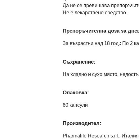
Да не се превишава препоръчит
Не е лекарствено средство.
Препоръчителна доза за днев
За възрастни над 18 год.: По 2 
Съхранение:
На хладно и сухо място, недостъ
Опаковка:
60 капсули
Производител:
Pharmalife Research s.r.l., Италия