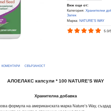
Виж още от:
Категория:
Хранителни до
Запек
Марка:
NATURE'S WAY
5.0/
КОМЕНТАРИ
СВЪРЗАНОСТ
АЛОЕЛАКС капсули * 100 NATURE'S WAY
Хранителна добавка
лкова формула на американската марка Nature’s Way, създа