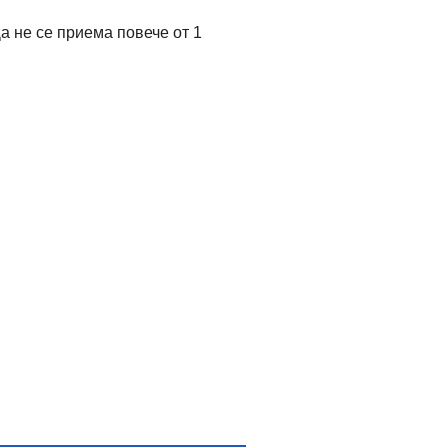
Да не се приема повече от 1