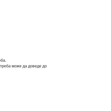
еба.
отреба може да доведе до