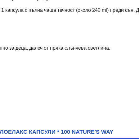
о 1 капсула с пълна чаша течност (около 240 ml) преди сън. 
пно за деца, далеч от пряка слънчева светлина.
ОЕЛАКС КАПСУЛИ * 100 NATURE'S WAY