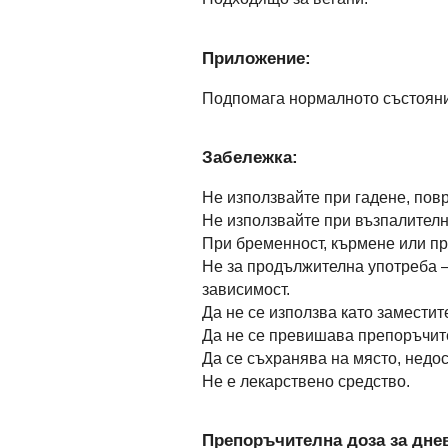
Приложение:
Подпомага нормалното състояни
Забележка:
Не използвайте при гадене, пов
Не използвайте при възпалителн
При бременност, кърмене или пр
Не за продължителна употреба –
зависимост.
Да не се използва като замести
Да не се превишава препоръчит
Да се съхранява на място, недос
Не е лекарствено средство.
Препоръчителна доза за днев