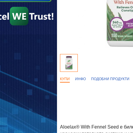
КУПИ
ИНФО
ПОДОБНИ ПРОДУКТИ
Aloelax® With Fennel Seed е би