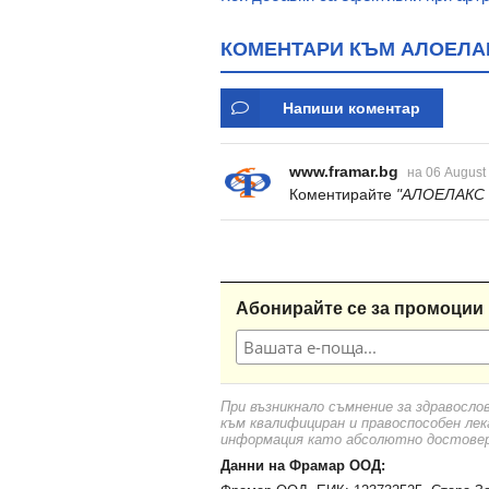
КОМЕНТАРИ КЪМ АЛОЕЛАКС
Напиши коментар
www.framar.bg
на 06 August
Коментирайте
"АЛОЕЛАКС 
Абонирайте се за промоции 
При възникнало съмнение за здравосло
към квалифициран и правоспособен лек
информация като абсолютно достоверн
Данни на Фрамар ООД: