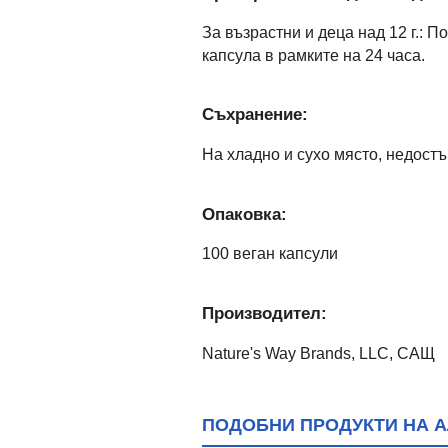
За възрастни и деца над 12 г.: П
капсула в рамките на 24 часа.
Съхранение:
На хладно и сухо място, недостъ
Опаковка:
100 веган капсули
Производител:
Nature's Way Brands, LLC, САЩ
ПОДОБНИ ПРОДУКТИ НА АЛ