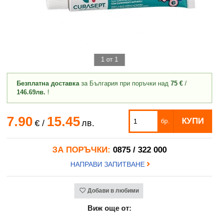
1 от 1
Безплатна доставка
за България при поръчки над
75 €
/
146.69лв.
!
7.90
15.45
КУПИ
бр.
€
/
лв.
ЗА ПОРЪЧКИ:
0875 / 322 000
НАПРАВИ ЗАПИТВАНЕ
Добави в любими
Виж още от: