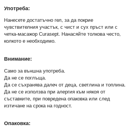
Употреба:
Нанесете достатъчно гел, за да покрие
чувствителния участък, с чист и сух пръст или с
четка-масажор Curasept. Нанасяйте толкова често,
колкото е необходимо.
Внимание:
Само за външна употреба.
Да не се поглъща.
Да се съхранява далеч от деца, светлина и топлина.
Да не се използва при алергия към някоя от
съставките, при повредена опаковка или след
изтичане на срока на годност.
Опаковка: