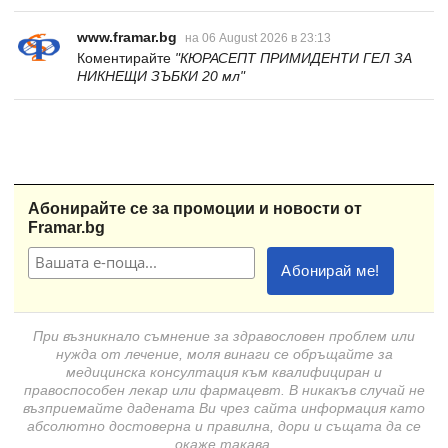
www.framar.bg
на 06 August 2026 в 23:13
Коментирайте
"КЮРАСЕПТ ПРИМИДЕНТИ ГЕЛ ЗА
НИКНЕЩИ ЗЪБКИ 20 мл"
Абонирайте се за промоции и новости от
Framar.bg
При възникнало съмнение за здравословен проблем или
нужда от лечение, моля винаги се обръщайте за
медицинска консултация към квалифициран и
правоспособен лекар или фармацевт. В никакъв случай не
възприемайте дадената Ви чрез сайта информация като
абсолютно достоверна и правилна, дори и същата да се
окаже такава.