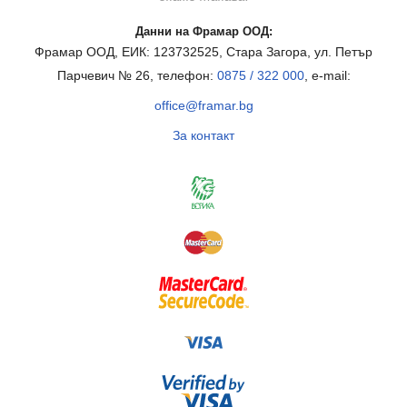
Данни на Фрамар ООД:
Фрамар ООД, ЕИК: 123732525, Стара Загора, ул. Петър
Парчевич № 26, телефон:
0875 / 322 000
, e-mail:
office@framar.bg
За контакт