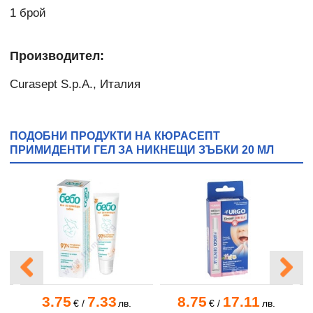
1 брой
Производител:
Curasept S.p.A., Италия
ПОДОБНИ ПРОДУКТИ НА КЮРАСЕПТ
ПРИМИДЕНТИ ГЕЛ ЗА НИКНЕЩИ ЗЪБКИ 20 МЛ
3.75
7.33
8.75
17.11
€
/
лв.
€
/
лв.