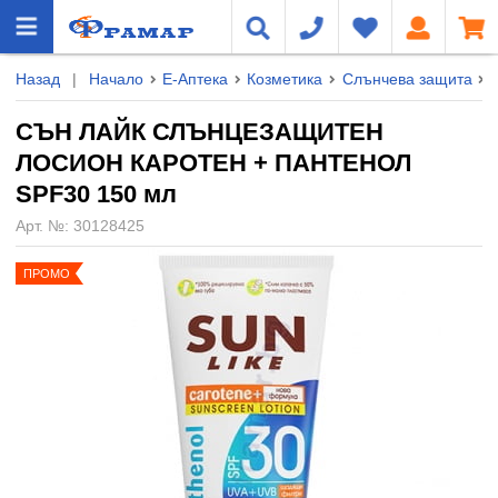
Назад
|
Начало
Е-Аптека
Козметика
Слънчева защита
СЪН ЛАЙК СЛЪНЦЕЗАЩИТЕН
ЛОСИОН КАРОТЕН + ПАНТЕНОЛ
SPF30 150 мл
Арт. №:
30128425
ПРОМО