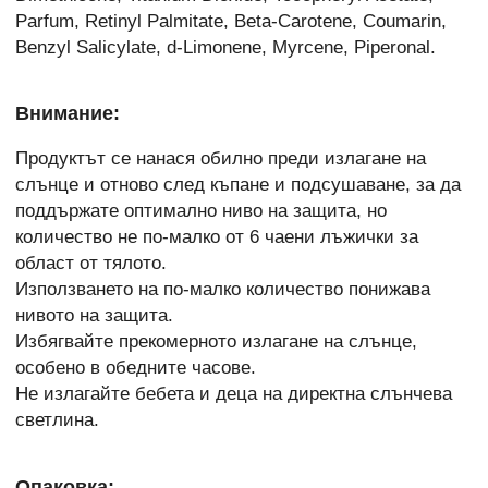
Parfum, Retinyl Palmitate, Beta-Carotene, Coumarin,
Benzyl Salicylate, d-Limonene, Myrcene, Piperonal.
Внимание:
Продуктът се нанася обилно преди излагане на
слънце и отново след къпане и подсушаване, за да
поддържате оптимално ниво на защита, но
количество не по-малко от 6 чаени лъжички за
област от тялото.
Използването на по-малко количество понижава
нивото на защита.
Избягвайте прекомерното излагане на слънце,
особено в обедните часове.
Не излагайте бебета и деца на директна слънчева
светлина.
Опаковка: