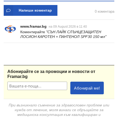
Напиши коментар
0 коментара
www.framar.bg
на 09 August 2026 в 11:40
Коментирайте
"СЪН ЛАЙК СЛЪНЦЕЗАЩИТЕН
ЛОСИОН КАРОТЕН + ПАНТЕНОЛ SPF30 150 мл"
Абонирайте се за промоции и новости от
Framar.bg
При възникнало съмнение за здравословен проблем или
нужда от лечение, моля винаги се обръщайте за
медицинска консултация към квалифициран и