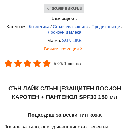
Добави в любими
Виж още от:
Категория:
Козметика
/
Слънчева защита
/
Преди слънце
/
Лосиони и млека
Марка:
SUN LIKE
Всички промоции
5.0/5 1 оценка
СЪН ЛАЙК СЛЪНЦЕЗАЩИТЕН ЛОСИОН
КАРОТЕН + ПАНТЕНОЛ SPF30 150 мл
Подходящ за всеки тип кожа
Лосион за тяло, осигуряващ висока степен на