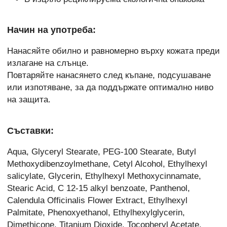
Начин на употреба:
Нанасяйте обилно и равномерно върху кожата преди
излагане на слънце.
Повтаряйте нанасянето след къпане, подсушаване
или изпотяване, за да поддържате оптимално ниво
на защита.
Съставки:
Aqua, Glyceryl Stearate, PEG-100 Stearate, Butyl
Methoxydibenzoylmethane, Cetyl Alcohol, Ethylhexyl
salicylate, Glycerin, Ethylhexyl Methoxycinnamate,
Stearic Acid, C 12-15 alkyl benzoate, Panthenol,
Calendula Officinalis Flower Extract, Ethylhexyl
Palmitate, Phenoxyethanol, Ethylhexylglycerin,
Dimethicone, Titanium Dioxide, Tocopheryl Acetate,