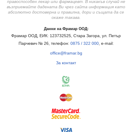
правоспособен лекар или фармацевт. В никакъв случай не
възприемайте дадената Ви чрез сайта информация като
абсолютно достоверна и правилна, дори и същата да се
окаже такава.
Данни на Фрамар ООД:
Фрамар ООД, ЕИК: 123732525, Стара Загора, ул. Петър
Парчевич № 26, телефон:
0875 / 322 000
, e-mail:
office@framar.bg
За контакт