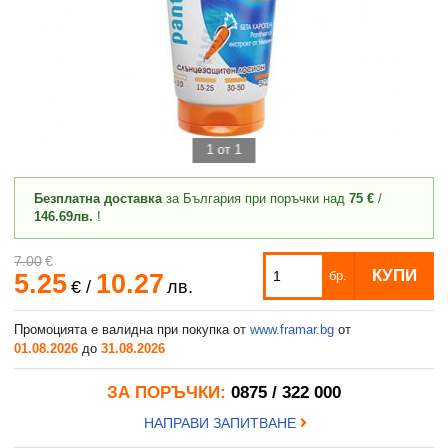
1 от 1
Безплатна доставка
за България при поръчки над
75 €
/
146.69лв.
!
7.00
€
КУПИ
5.25
10.27
бр.
€
/
лв.
Промоцията е валидна при покупка от
www.framar.bg
от
01.08.2026
до
31.08.2026
ЗА ПОРЪЧКИ:
0875 / 322 000
НАПРАВИ ЗАПИТВАНЕ