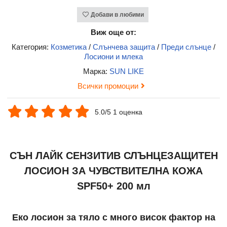
Добави в любими
Виж още от:
Категория:
Козметика
/
Слънчева защита
/
Преди слънце
/
Лосиони и млека
Марка:
SUN LIKE
Всички промоции
5.0/5 1 оценка
СЪН ЛАЙК СЕНЗИТИВ СЛЪНЦЕЗАЩИТЕН
ЛОСИОН ЗА ЧУВСТВИТЕЛНА КОЖА
SPF50+ 200 мл
Еко лосион за тяло с много висок фактор на