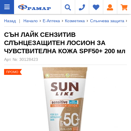
Назад
|
Начало
Е-Аптека
Козметика
Слънчева защита
СЪН ЛАЙК СЕНЗИТИВ
СЛЪНЦЕЗАЩИТЕН ЛОСИОН ЗА
ЧУВСТВИТЕЛНА КОЖА SPF50+ 200 мл
Арт. №:
30128423
ПРОМО