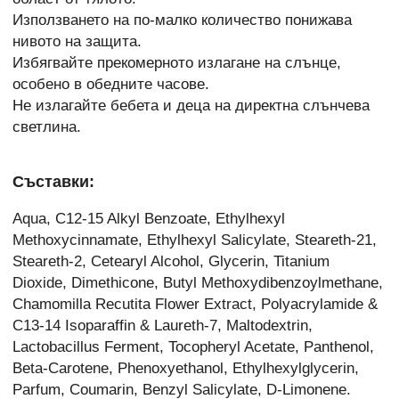
Използването на по-малко количество понижава
нивото на защита.
Избягвайте прекомерното излагане на слънце,
особено в обедните часове.
Не излагайте бебета и деца на директна слънчева
светлина.
Съставки:
Aqua, C12-15 Alkyl Benzoate, Ethylhexyl
Methoxycinnamate, Ethylhexyl Salicylate, Steareth-21,
Steareth-2, Cetearyl Alcohol, Glycerin, Titanium
Dioxide, Dimethicone, Butyl Methoxydibenzoylmethane,
Chamomilla Recutita Flower Extract, Polyacrylamide &
C13-14 Isoparaffin & Laureth-7, Maltodextrin,
Lactobacillus Ferment, Tocopheryl Acetate, Panthenol,
Beta-Carotene, Phenoxyethanol, Ethylhexylglycerin,
Parfum, Coumarin, Benzyl Salicylate, D-Limonene.