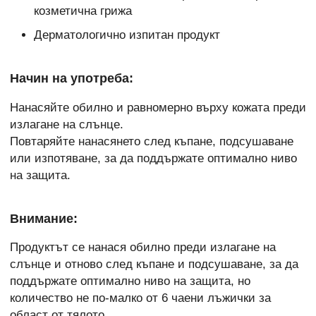
козметична грижа
Дерматологично изпитан продукт
Начин на употреба:
Нанасяйте обилно и равномерно върху кожата преди
излагане на слънце.
Повтаряйте нанасянето след къпане, подсушаване
или изпотяване, за да поддържате оптимално ниво
на защита.
Внимание:
Продуктът се нанася обилно преди излагане на
слънце и отново след къпане и подсушаване, за да
поддържате оптимално ниво на защита, но
количество не по-малко от 6 чаени лъжички за
област от тялото.