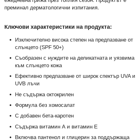
ежедневна грижа през топлия сезон. Продуктът е
преминал дерматологични изпитания.
Ключови характеристики на продукта:
Изключително висока степен на предпазване от
слънцето (SPF 50+)
Съобразен с нуждите на деликатната и уязвима
към слънцето кожа
Ефективно предпазване от широк спектър UVA и
UVB лъчи
Не съдържа октокрилен
Формула без хомосалат
С добавен бета-каротен
Съдържа витамин А и витамин Е
Включва пантенол и глицерин за поддържаща