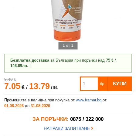
1 от 1
Безплатна доставка
за България при поръчки над
75 €
/
146.69лв.
!
9.40
€
КУПИ
7.05
13.79
бр.
€
/
лв.
Промоцията е валидна при покупка от
www.framar.bg
от
01.08.2026
до
31.08.2026
ЗА ПОРЪЧКИ:
0875 / 322 000
НАПРАВИ ЗАПИТВАНЕ