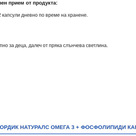
ен прием от продукта:
2 капсули дневно по време на хранене.
пно за деца, далеч от пряка слънчева светлина.
ОРДИК НАТУРАЛС ОМЕГА 3 + ФОСФОЛИПИДИ КАП