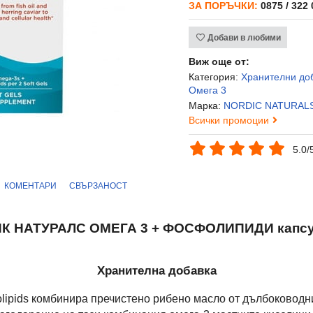
ЗА ПОРЪЧКИ:
0875 / 322
Добави в любими
Виж още от:
Категория:
Хранителни до
Омега 3
Марка:
NORDIC NATURAL
Всички промоции
5.0/
КОМЕНТАРИ
СВЪРЗАНОСТ
К НАТУРАЛС ОМЕГА 3 + ФОСФОЛИПИДИ капсул
Хранителна добавка
olipids комбинира пречистено рибено масло от дълбоководни