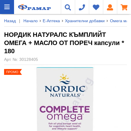
Назад
|
Начало
Е-Аптека
Хранителни добавки
Омега мас
НОРДИК НАТУРАЛС КЪМПЛИЙТ
ОМЕГА + МАСЛО ОТ ПОРЕЧ капсули *
180
Арт. №:
30128405
ПРОМО