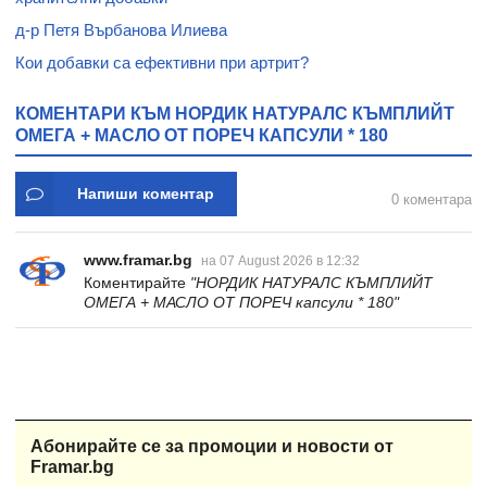
д-р Петя Върбанова Илиева
Кои добавки са ефективни при артрит?
КОМЕНТАРИ КЪМ НОРДИК НАТУРАЛС КЪМПЛИЙТ
ОМЕГА + МАСЛО ОТ ПОРЕЧ КАПСУЛИ * 180
Напиши коментар
0 коментара
www.framar.bg
на 07 August 2026 в 12:32
Коментирайте
"НОРДИК НАТУРАЛС КЪМПЛИЙТ
ОМЕГА + МАСЛО ОТ ПОРЕЧ капсули * 180"
Абонирайте се за промоции и новости от
Framar.bg