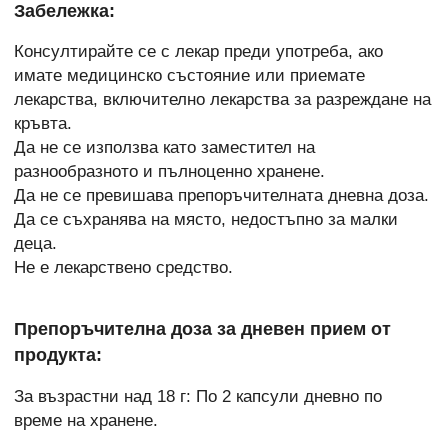
Забележка:
Консултирайте се с лекар преди употреба, ако
имате медицинско състояние или приемате
лекарства, включително лекарства за разреждане на
кръвта.
Да не се използва като заместител на
разнообразното и пълноценно хранене.
Да не се превишава препоръчителната дневна доза.
Да се съхранява на място, недостъпно за малки
деца.
Не е лекарствено средство.
Препоръчителна доза за дневен прием от
продукта:
За възрастни над 18 г: По 2 капсули дневно по
време на хранене.