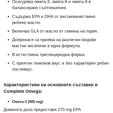
Осигурява омега-3, омега-6 и омега-9 в
балансирано съотношение.
Съдържа EPA и DHA от висококачествено
рибено масло.
Включва GLA от масло от семена на пореч.
Допринася за приема на различни видове
мастни киселини в една формула.
В естествена триглицеридна форма.
С приятен лимонов вкус и без характерен рибен
послевкус.
Характеристики на основните съставки в
Complete Omega:
Омега-3 (565 mg):
Дневната доза предоставя 270 mg EPA