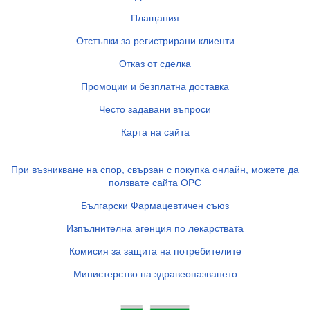
Плащания
Отстъпки за регистрирани клиенти
Отказ от сделка
Промоции и безплатна доставка
Често задавани въпроси
Карта на сайта
При възникване на спор, свързан с покупка онлайн, можете да
ползвате сайта ОРС
Български Фармацевтичен съюз
Изпълнителна агенция по лекарствата
Комисия за защита на потребителите
Министерство на здравеопазването