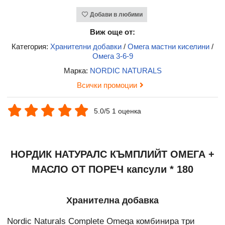
Добави в любими
Виж още от:
Категория:
Хранителни добавки
/
Омега мастни киселини
/
Омега 3-6-9
Марка:
NORDIC NATURALS
Всички промоции
5.0/5 1 оценка
НОРДИК НАТУРАЛС КЪМПЛИЙТ ОМЕГА +
МАСЛО ОТ ПОРЕЧ капсули * 180
Хранителна добавка
Nordic Naturals Complete Omega комбинира три