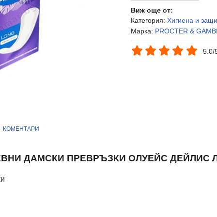
Виж още от:
Категория:
Хигиена и защ
Марка:
PROCTER & GAMB
5.0/
КОМЕНТАРИ
ВНИ ДАМСКИ ПРЕВРЪЗКИ ОЛУЕЙС ДЕЙЛИС ЛО
ки