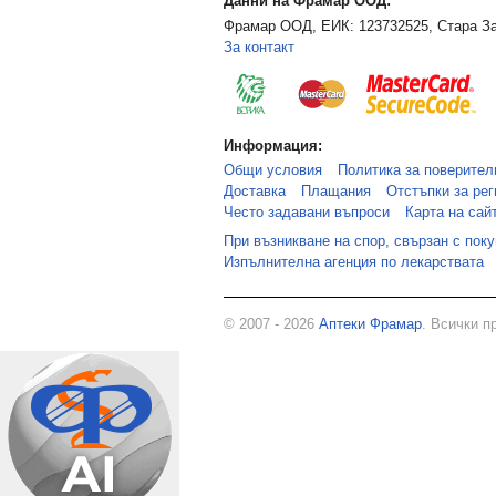
Данни на Фрамар ООД:
Фрамар ООД, ЕИК: 123732525, Стара За
За контакт
Информация:
Общи условия
Политика за поверител
Доставка
Плащания
Отстъпки за рег
Често задавани въпроси
Карта на сай
При възникване на спор, свързан с пок
Изпълнителна агенция по лекарствата
© 2007 - 2026
Аптеки Фрамар
. Всички п