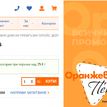
 начин
За
Контакти
вот
нас
ВНИ ДАМСКИ ПРЕВРЪЗКИ ОЛУЕЙС ДЕЙЛИС ЛОНГ * 26
6
ългария при поръчки над
75 €
/
КУПИ
бр.
 000
НАПРАВИ ЗАПИТВАНЕ