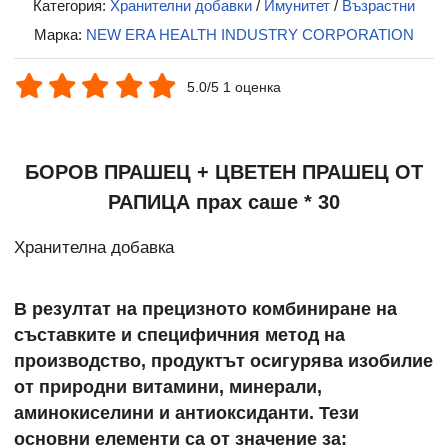
Категория:
Хранителни добавки
/
Имунитет
/
Възрастни
Марка:
NEW ERA HEALTH INDUSTRY CORPORATION
5.0/5 1 оценка
БОРОВ ПРАШЕЦ + ЦВЕТЕН ПРАШЕЦ ОТ
РАПИЦА прах саше * 30
Хранителна добавка
В резултат на прецизното комбиниране на
съставките и специфичния метод на
производство, продуктът осигурява изобилие
от природни витамини, минерали,
аминокиселини и антиоксиданти. Тези
основни елементи са от значение за: