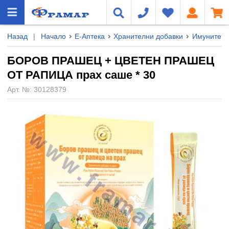
Назад
|
Начало
Е-Аптека
Хранителни добавки
Имунитет
БОРОВ ПРАШЕЦ + ЦВЕТЕН ПРАШЕЦ
ОТ РАПИЦА прах саше * 30
Арт. №:
30128379