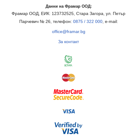
Данни на Фрамар ООД:
Фрамар ООД, ЕИК: 123732525, Стара Загора, ул. Петър
Парчевич № 26, телефон:
0875 / 322 000
, e-mail:
office@framar.bg
За контакт