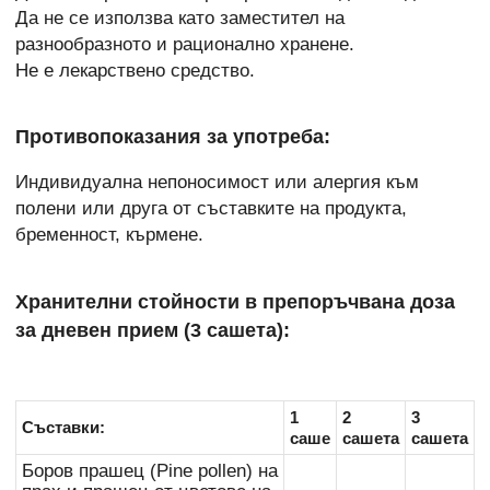
Да не се използва като заместител на
разнообразното и рационално хранене.
Не е лекарствено средство.
Противопоказания за употреба:
Индивидуална непоносимост или алергия към
полени или друга от съставките на продукта,
бременност, кърмене.
Хранителни стойности в препоръчвана доза
за дневен прием (3 сашета):
1
2
3
Съставки:
саше
сашета
сашета
Боров прашец (Pine pollen) на