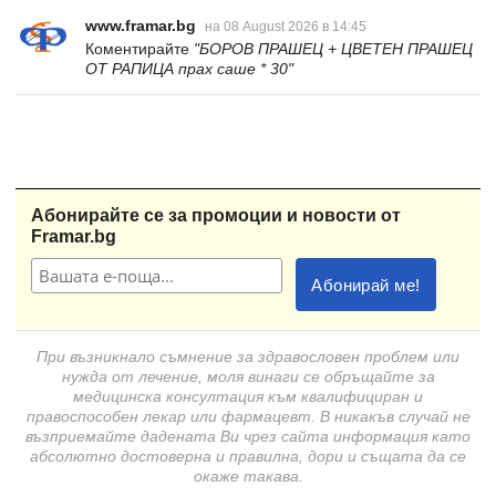
www.framar.bg
на 08 August 2026 в 14:45
Коментирайте
"БОРОВ ПРАШЕЦ + ЦВЕТЕН ПРАШЕЦ
ОТ РАПИЦА прах саше * 30"
Абонирайте се за промоции и новости от
Framar.bg
При възникнало съмнение за здравословен проблем или
нужда от лечение, моля винаги се обръщайте за
медицинска консултация към квалифициран и
правоспособен лекар или фармацевт. В никакъв случай не
възприемайте дадената Ви чрез сайта информация като
абсолютно достоверна и правилна, дори и същата да се
окаже такава.