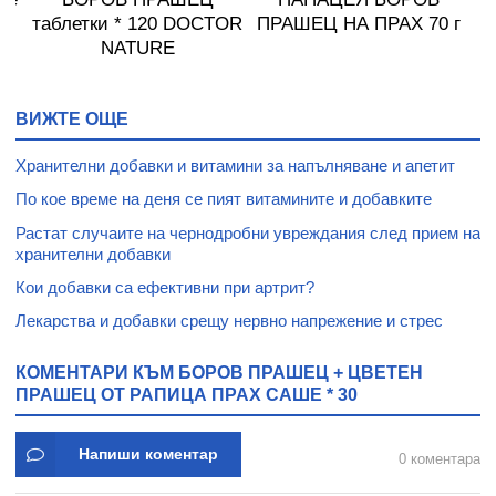
таблетки * 120 DOCTOR
ПРАШЕЦ НА ПРАХ 70 г
П
NATURE
ВИЖТЕ ОЩЕ
Хранителни добавки и витамини за напълняване и апетит
По кое време на деня се пият витамините и добавките
Растат случаите на чернодробни увреждания след прием на
хранителни добавки
Кои добавки са ефективни при артрит?
Лекарства и добавки срещу нервно напрежение и стрес
КОМЕНТАРИ КЪМ БОРОВ ПРАШЕЦ + ЦВЕТЕН
ПРАШЕЦ ОТ РАПИЦА ПРАХ САШЕ * 30
Напиши коментар
0 коментара