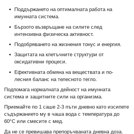
Поддържането на оптималната работа на
имунната система.
Бързото възвръщане на силите след
интензивна физическа активност.
Подобряването на жизнения тонус и енергия.
Защитата на клетъчните структури от
оксидативни процеси.
Ефективната обмяна на веществата и по-
лесния баланс на телесното тегло.
Подпомага нормалната дейност на имунната
система и защитните сили на организма.
Приемайте по 1 саше 2-3 пъти дневно като изсипете
съдържанието му в чаша вода с температура до
60°C или смесите с мед.
Да не се превишава препоръчваната дневна доза.