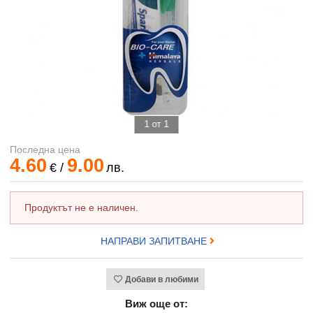
1 от 1
Последна цена
4.60
9.00
€
/
лв.
Продуктът не е наличен.
НАПРАВИ ЗАПИТВАНЕ
Добави в любими
Виж още от: