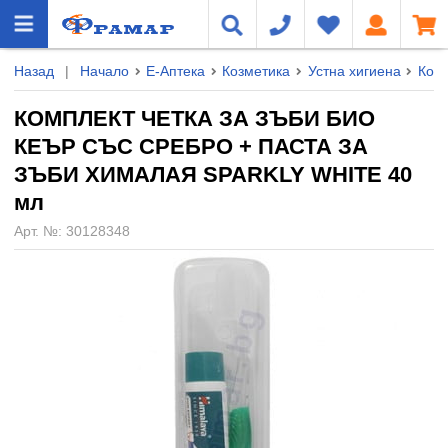
Назад
|
Начало
Е-Аптека
Козметика
Устна хигиена
Комп
КОМПЛЕКТ ЧЕТКА ЗА ЗЪБИ БИО
КЕЪР СЪС СРЕБРО + ПАСТА ЗА
ЗЪБИ ХИМАЛАЯ SPARKLY WHITE 40
мл
Арт. №:
30128348