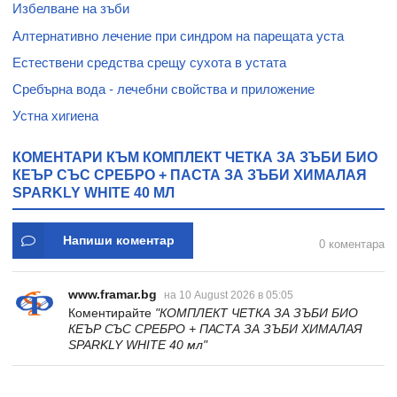
Избелване на зъби
ПЛАКА ИНДИКАТОР
Алтернативно лечение при синдром на парещата уста
Естествени средства срещу сухота в устата
Сребърна вода - лечебни свойства и приложение
Устна хигиена
КОМЕНТАРИ КЪМ КОМПЛЕКТ ЧЕТКА ЗА ЗЪБИ БИО
КЕЪР СЪС СРЕБРО + ПАСТА ЗА ЗЪБИ ХИМАЛАЯ
SPARKLY WHITE 40 МЛ
Напиши коментар
0 коментара
www.framar.bg
на 10 August 2026 в 05:05
Коментирайте
"КОМПЛЕКТ ЧЕТКА ЗА ЗЪБИ БИО
КЕЪР СЪС СРЕБРО + ПАСТА ЗА ЗЪБИ ХИМАЛАЯ
SPARKLY WHITE 40 мл"