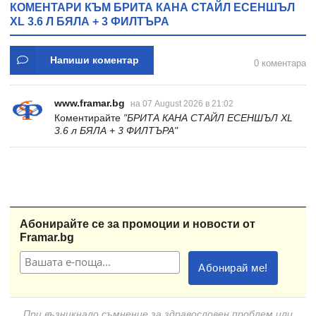
КОМЕНТАРИ КЪМ БРИТА КАНА СТАЙЛ ЕСЕНШЪЛ
XL 3.6 Л БЯЛА + 3 ФИЛТЪРА
Напиши коментар
0 коментара
www.framar.bg
на 07 August 2026 в 21:02
Коментирайте
"БРИТА КАНА СТАЙЛ ЕСЕНШЪЛ XL
3.6 л БЯЛА + 3 ФИЛТЪРА"
Абонирайте се за промоции и новости от
Framar.bg
При възникнало съмнение за здравословен проблем или