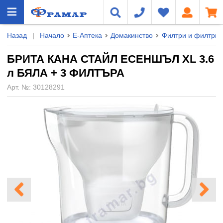
Назад
|
Начало
Е-Аптека
Домакинство
Филтри и филтрир
БРИТА КАНА СТАЙЛ ЕСЕНШЪЛ XL 3.6
л БЯЛА + 3 ФИЛТЪРА
Арт. №:
30128291