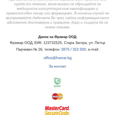
нужда от лечение, моля винаги се обръщайте за
медицинска консултация към квалифициран и
правоспособен лекар или фармацевт. В никакъв случай не
възприемайте дадената Ви чрез сайта информация като
абсолютно достоверна и правилна, дори и същата да се
окаже такава.
Данни на Фрамар ООД:
Фрамар ООД, ЕИК: 123732525, Стара Загора, ул. Петър
Парчевич № 26, телефон:
0875 / 322 000
, e-mail:
office@framar.bg
За контакт