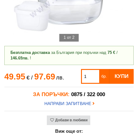
1 от 2
Безплатна доставка
за България при поръчки над
75 €
/
146.69лв.
!
49.95
97.69
КУПИ
бр.
€
/
лв.
ЗА ПОРЪЧКИ:
0875 / 322 000
НАПРАВИ ЗАПИТВАНЕ
Добави в любими
Виж още от: