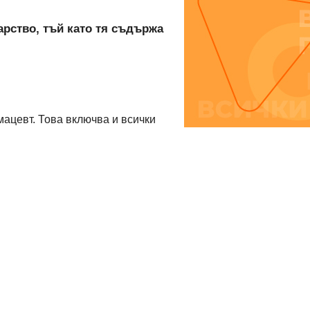
арство, тъй като тя съдържа
ацевт. Това включва и всички