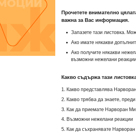
Прочетете внимателно цялата
важна за Вас информация.
Запазете тази листовка. Мож
Ако имате някакви допълнит
Ако получите някакви нежел
възможни нежелани реакции,
Какво съдържа тази листовка
1. Какво представлява Нарворан
2. Какво трябва да знаете, пре
3. Как да приемате Нарворан Ми
4. Възможни нежелани реакции
5. Как да съхранявате Нарворан