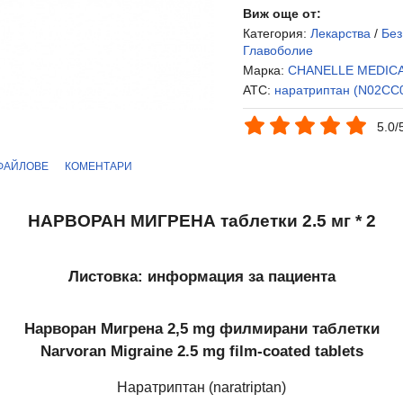
Виж още от:
Категория:
Лекарства
/
Без
Главоболие
Марка:
CHANELLE MEDIC
ATC:
наратриптан (N02CC
5.0/
ФАЙЛОВЕ
КОМЕНТАРИ
НАРВОРАН МИГРЕНА таблетки 2.5 мг * 2
Листовка: информация за пациента
Нарворан Мигрена 2,5 mg филмирани таблетки
Narvoran Migraine 2.5 mg film-coated tablets
Наратриптан (naratriptan)