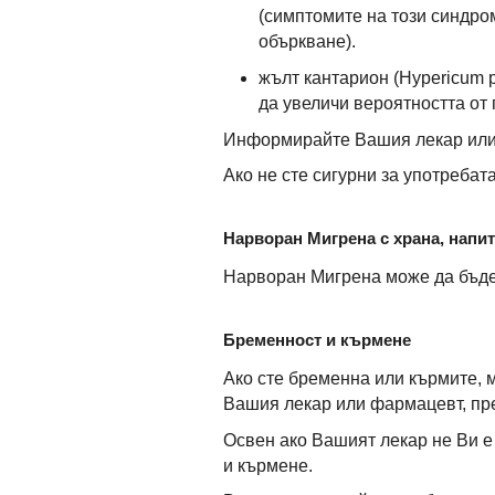
(симптомите на този синдром
объркване).
жълт кантарион (Hypericum 
да увеличи вероятността от
Информирайте Вашия лекар или 
Ако не сте сигурни за употреба
Нарворан Мигрена с храна, напи
Нарворан Мигрена може да бъде 
Бременност и кърмене
Ако сте бременна или кърмите, 
Вашия лекар или фармацевт, пре
Освен ако Вашият лекар не Ви е
и кърмене.