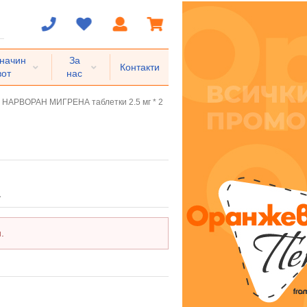
 начин
За
Контакти
вот
нас
НАРВОРАН МИГРЕНА таблетки 2.5 мг * 2
.
.