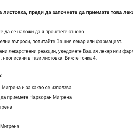
 листовка, преди да започнете да приемате това лек
е да се наложи да я прочетете отново.
елни въпроси, попитайте Вашия лекар или фармацевт.
ани лекарствени реакции, уведомете Вашия лекар или фарм
 неописани в тази листовка. Вижте точка 4.
:
 Мигрена и за какво се използва
ди да приемете Нарворан Мигрена
грена
 Мигрена