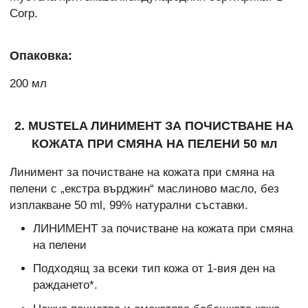
Corp.
Опаковка:
200 мл
2. MUSTELA ЛИНИМЕНТ ЗА ПОЧИСТВАНЕ НА
КОЖАТА ПРИ СМЯНА НА ПЕЛЕНИ 50 мл
Линимент за почистване на кожата при смяна на
пелени с „екстра върджин“ маслиново масло, без
изплакване 50 ml, 99% натурални съставки.
ЛИНИМЕНТ за почистване на кожата при смяна
на пелени
Подходящ за всеки тип кожа от 1-вия ден на
раждането*.