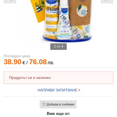
1 от 4
Последна цена
38.90
76.08
€
/
лв.
Продуктът не е наличен.
НАПРАВИ ЗАПИТВАНЕ
Добави в любими
Виж още от: