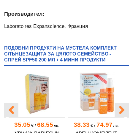
Производител:
Laboratoires Expanscience, Франция
ПОДОБНИ ПРОДУКТИ НА МУСТЕЛА КОМПЛЕКТ
СЛЪНЦЕЗАЩИТА ЗА ЦЯЛОТО СЕМЕЙСТВО -
СПРЕЙ SPF50 200 МЛ + 4 МИНИ ПРОДУКТИ
35.05
68.55
38.33
74.97
.
€
/
лв.
€
/
лв.