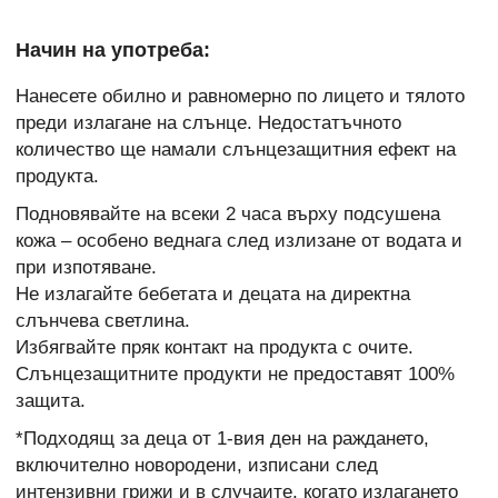
Начин на употреба:
Нанесете обилно и равномерно по лицето и тялото
преди излагане на слънце. Недостатъчното
количество ще намали слънцезащитния ефект на
продукта.
Подновявайте на всеки 2 часа върху подсушена
кожа – особено веднага след излизане от водата и
при изпотяване.
Не излагайте бебетата и децата на директна
слънчева светлина.
Избягвайте пряк контакт на продукта с очите.
Слънцезащитните продукти не предоставят 100%
защита.
*Подходящ за деца от 1-вия ден на раждането,
включително новородени, изписани след
интензивни грижи и в случаите, когато излагането