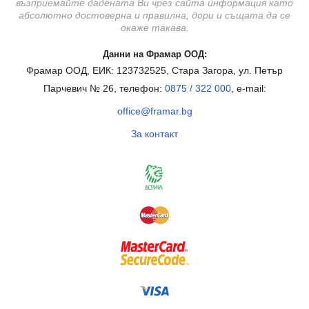
възприемайте дадената Ви чрез сайта информация като
абсолютно достоверна и правилна, дори и същата да се
окаже такава.
Данни на Фрамар ООД:
Фрамар ООД, ЕИК: 123732525, Стара Загора, ул. Петър
Парчевич № 26, телефон:
0875 / 322 000
, e-mail:
office@framar.bg
За контакт