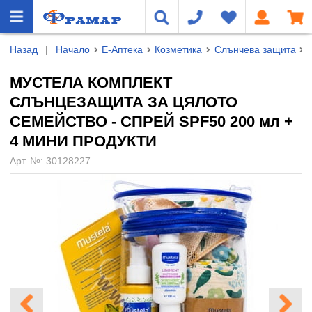
Назад
|
Начало
Е-Аптека
Козметика
Слънчева защита
МУСТЕЛА КОМПЛЕКТ
СЛЪНЦЕЗАЩИТА ЗА ЦЯЛОТО
СЕМЕЙСТВО - СПРЕЙ SPF50 200 мл +
4 МИНИ ПРОДУКТИ
Арт. №:
30128227