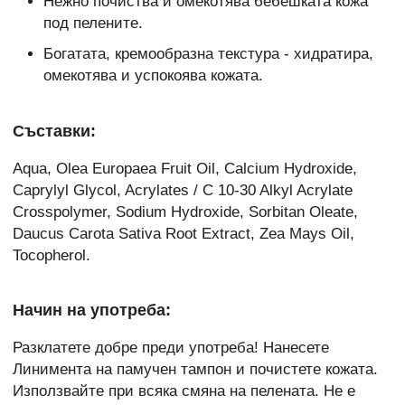
Нежно почиства и омекотява бебешката кожа
под пелените.
Богатата, кремообразна текстура - хидратира,
омекотява и успокоява кожата.
Съставки:
Aqua, Olea Europaea Fruit Oil, Calcium Hydroxide,
Caprylyl Glycol, Acrylates / C 10-30 Alkyl Acrylate
Crosspolymer, Sodium Hydroxide, Sorbitan Oleate,
Daucus Carota Sativa Root Extract, Zea Mays Oil,
Tocopherol.
Начин на употреба:
Разклатете добре преди употреба! Нанесете
Линимента на памучен тампон и почистете кожата.
Използвайте при всяка смяна на пелената. Не е