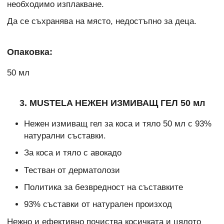
необходимо изплакване.
Да се съхранява на място, недостъпно за деца.
Опаковка:
50 мл
3. MUSTELA НЕЖЕН ИЗМИВАЩ ГЕЛ 50 мл
Нежен измиващ гел за коса и тяло 50 мл с 93%
натурални съставки.
За коса и тяло с авокадо
Тестван от дерматолози
Политика за безвредност на съставките
93% съставки от натурален произход
Нежно и ефективно почиства косичката и цялото