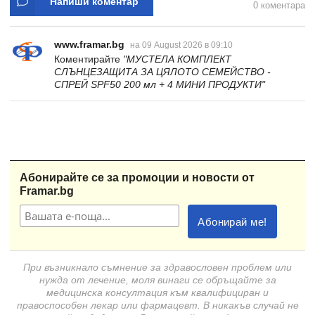
Напиши коментар
0 коментара
www.framar.bg
на 09 August 2026 в 09:10
Коментирайте
"МУСТЕЛА КОМПЛЕКТ
СЛЪНЦЕЗАЩИТА ЗА ЦЯЛОТО СЕМЕЙСТВО -
СПРЕЙ SPF50 200 мл + 4 МИНИ ПРОДУКТИ"
Абонирайте се за промоции и новости от
Framar.bg
При възникнало съмнение за здравословен проблем или
нужда от лечение, моля винаги се обръщайте за
медицинска консултация към квалифициран и
правоспособен лекар или фармацевт. В никакъв случай не