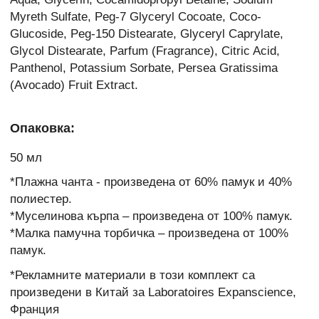
Myreth Sulfate, Peg-7 Glyceryl Cocoate, Coco-
Glucoside, Peg-150 Distearate, Glyceryl Caprylate,
Glycol Distearate, Parfum (Fragrance), Citric Acid,
Panthenol, Potassium Sorbate, Persea Gratissima
(Avocado) Fruit Extract.
Опаковка:
50 мл
*Плажна чанта - произведена от 60% памук и 40%
полиестер.
*Муселинова кърпа – произведена от 100% памук.
*Малка памучна торбичка – произведена от 100%
памук.
*Рекламните материали в този комплект са
произведени в Китай за Laboratoires Expanscience,
Франция