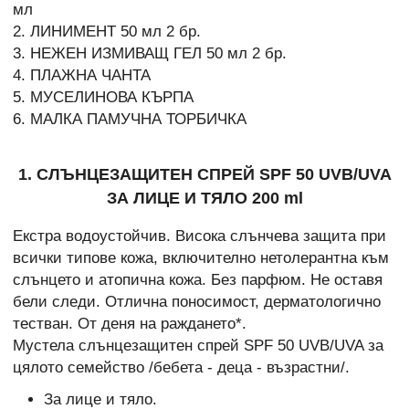
мл
2. ЛИНИМЕНТ 50 мл 2 бр.
3. НЕЖЕН ИЗМИВАЩ ГЕЛ 50 мл 2 бр.
4. ПЛАЖНА ЧАНТА
5. МУСЕЛИНОВА КЪРПА
6. МАЛКА ПАМУЧНА ТОРБИЧКА
1. СЛЪНЦЕЗАЩИТЕН СПРЕЙ SPF 50 UVB/UVA
ЗА ЛИЦЕ И ТЯЛО 200 ml
Екстра водоустойчив. Висока слънчева защита при
всички типове кожа, включително нетолерантна към
слънцето и атопична кожа. Без парфюм. Не оставя
бели следи. Отлична поносимост, дерматологично
тестван. От деня на раждането*.
Мустела слънцезащитен спрей SPF 50 UVB/UVA за
цялото семейство /бебета - деца - възрастни/.
За лице и тяло.