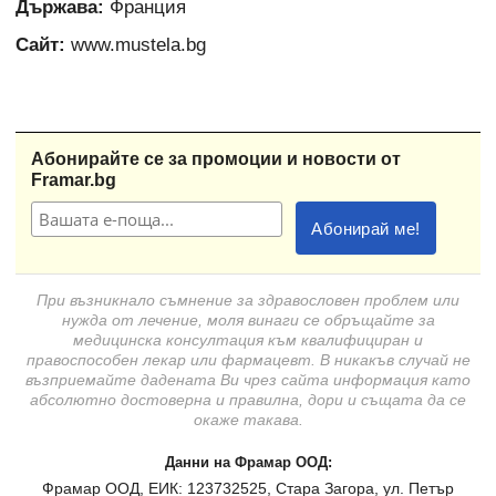
Държава:
Франция
Сайт:
www.mustela.bg
Абонирайте се за промоции и новости от
Framar.bg
При възникнало съмнение за здравословен проблем или
нужда от лечение, моля винаги се обръщайте за
медицинска консултация към квалифициран и
правоспособен лекар или фармацевт. В никакъв случай не
възприемайте дадената Ви чрез сайта информация като
абсолютно достоверна и правилна, дори и същата да се
окаже такава.
Данни на Фрамар ООД:
Фрамар ООД, ЕИК: 123732525, Стара Загора, ул. Петър