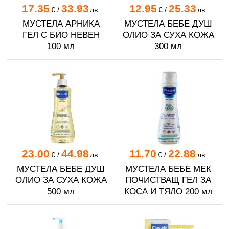
17.35
33.93
12.95
25.33
€
/
лв.
€
/
лв.
МУСТЕЛА АРНИКА
МУСТЕЛА БЕБЕ ДУШ
ГЕЛ С БИО НЕВЕН
ОЛИО ЗА СУХА КОЖА
100 мл
300 мл
23.00
44.98
11.70
22.88
€
/
лв.
€
/
лв.
МУСТЕЛА БЕБЕ ДУШ
МУСТЕЛА БЕБЕ МЕК
ОЛИО ЗА СУХА КОЖА
ПОЧИСТВАЩ ГЕЛ ЗА
500 мл
КОСА И ТЯЛО 200 мл