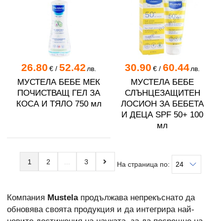
26.80
52.42
30.90
60.44
€
/
лв.
€
/
лв.
МУСТЕЛА БЕБЕ МЕК
МУСТЕЛА БЕБЕ
ПОЧИСТВАЩ ГЕЛ ЗА
СЛЪНЦЕЗАЩИТЕН
КОСА И ТЯЛО 750 мл
ЛОСИОН ЗА БЕБЕТА
И ДЕЦА SPF 50+ 100
мл
1
2
3
На страница по:
Компания
Mustela
продължава непрекъснато да
обновява своята продукция и да интегрира най-