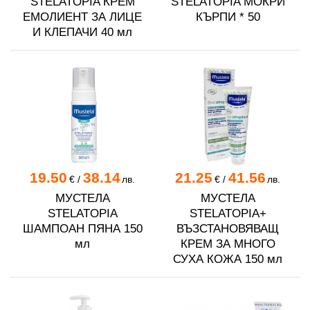
STELATOPIA КРЕМ
STELATOPIA МОКРИ
ЕМОЛИЕНТ ЗА ЛИЦЕ
КЪРПИ * 50
И КЛЕПАЧИ 40 мл
19.50
38.14
21.25
41.56
€
/
лв.
€
/
лв.
МУСТЕЛА
МУСТЕЛА
STELATOPIA
STELATOPIA+
ШАМПОАН ПЯНА 150
ВЪЗСТАНОВЯВАЩ
мл
КРЕМ ЗА МНОГО
СУХА КОЖА 150 мл