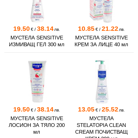
19.50
38.14
10.85
21.22
€
/
лв.
€
/
лв.
МУСТЕЛА SENSITIVE
МУСТЕЛА SENSITIVE
ИЗМИВАЩ ГЕЛ 300 мл
КРЕМ ЗА ЛИЦЕ 40 мл
19.50
38.14
13.05
25.52
€
/
лв.
€
/
лв.
МУСТЕЛА SENSITIVE
МУСТЕЛА
ЛОСИОН ЗА ТЯЛО 200
STELATOPIA CLEAN
мл
CREAM ПОЧИСТВАЩ