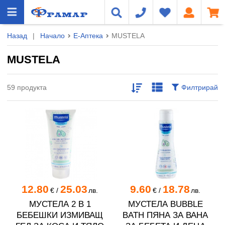
Назад
|
Начало
Е-Аптека
MUSTELA
MUSTELA
59 продукта
Филтрирай
12.80
25.03
9.60
18.78
€
/
лв.
€
/
лв.
МУСТЕЛА 2 В 1
МУСТЕЛА BUBBLE
БЕБЕШКИ ИЗМИВАЩ
BATH ПЯНА ЗА ВАНА