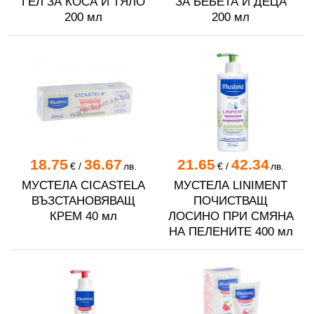
ГЕЛ ЗА КОСА И ТЯЛО
ЗА БЕБЕТА И ДЕЦА
200 мл
200 мл
18.75
36.67
21.65
42.34
€
/
лв.
€
/
лв.
МУСТЕЛА CICASTELA
МУСТЕЛА LINIMENT
ВЪЗСТАНОВЯВАЩ
ПОЧИСТВАЩ
КРЕМ 40 мл
ЛОСИНО ПРИ СМЯНА
НА ПЕЛЕНИТЕ 400 мл