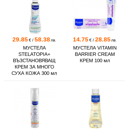
29.85
58.38
14.75
28.85
€
/
лв.
€
/
лв.
МУСТЕЛА
МУСТЕЛА VITAMIN
STELATOPIA+
BARRIER CREAM
ВЪЗСТАНОВЯВАЩ
КРЕМ 100 мл
КРЕМ ЗА МНОГО
СУХА КОЖА 300 мл