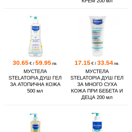
КРЕМ 200 мл
30.65
59.95
17.15
33.54
€
/
лв.
€
/
лв.
МУСТЕЛА
МУСТЕЛА
STELATOPIA ДУШ ГЕЛ
STELATOPIA ДУШ ГЕЛ
ЗА АТОПИЧНА КОЖА
ЗА МНОГО СУХА
500 мл
КОЖА ПРИ БЕБЕТА И
ДЕЦА 200 мл