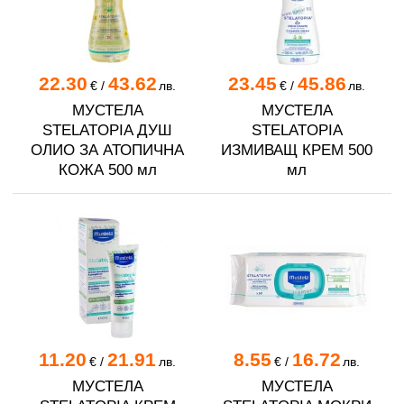
22.30
43.62
23.45
45.86
€
/
лв.
€
/
лв.
МУСТЕЛА
МУСТЕЛА
STELATOPIA ДУШ
STELATOPIA
ОЛИО ЗА АТОПИЧНА
ИЗМИВАЩ КРЕМ 500
КОЖА 500 мл
мл
11.20
21.91
8.55
16.72
€
/
лв.
€
/
лв.
МУСТЕЛА
МУСТЕЛА