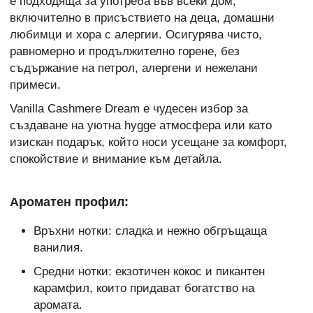
е подходяща за употреба във всеки дом,
включително в присъствието на деца, домашни
любимци и хора с алергии. Осигурява чисто,
равномерно и продължително горене, без
съдържание на петрол, алергени и нежелани
примеси.
Vanilla Cashmere Dream е чудесен избор за
създаване на уютна hygge атмосфера или като
изискан подарък, който носи усещане за комфорт,
спокойствие и внимание към детайла.
Ароматен профил:
Връхни нотки: сладка и нежно обгръщаща
ванилия.
Средни нотки: екзотичен кокос и пикантен
карамфил, които придават богатство на
аромата.