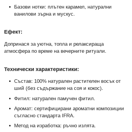
Базови нотки: плътен карамел, натурални
ванилови зърна и мускус.
Ефект:
Допринася за уютна, топла и релаксираща
атмосфера по време на вечерните ритуали.
Технически характеристики:
Състав: 100% натурален растителен восък от
ший (без съдържание на соя и кокос).
Фитил: натурален памучен фитил.
Аромат: сертифицирани ароматни композиции
съгласно стандарта IFRA.
Метод на изработка: ръчно излята.