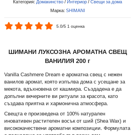
Категория:
Домакинство
/
Интериор
/
Свещи за дома
Марка:
SHIMANI
5.0/5 1 оценка
ШИМАНИ ЛУКСОЗНА АРОМАТНА СВЕЩ
ВАНИЛИЯ 200 г
Vanilla Cashmere Dream е ароматна свещ с нежен
ванилов аромат, която изпълва дома с усещане за
мекота, вдъхновена от кашмира. Създадена е да
допълни вечерните ви ритуали за красота, като
създава приятна и хармонична атмосфера.
Свещта е произведена от 100% натурален
иновативен растителен восък от ший (Shea Wax) и
висококачествени ароматни композиции. Формулата