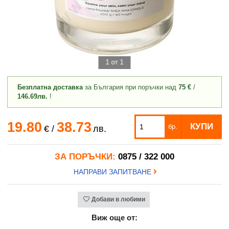
1 от 1
Безплатна доставка
за България при поръчки над
75 €
/
146.69лв.
!
19.80
38.73
КУПИ
бр.
€
/
лв.
ЗА ПОРЪЧКИ:
0875 / 322 000
НАПРАВИ ЗАПИТВАНЕ
Добави в любими
Виж още от: