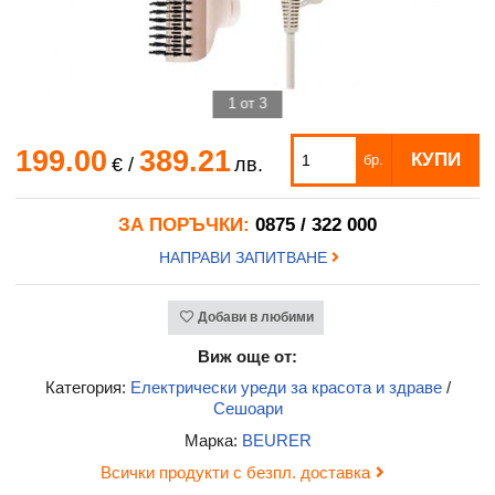
1 от 3
199.00
389.21
КУПИ
бр.
€
/
лв.
ЗА ПОРЪЧКИ:
0875 / 322 000
НАПРАВИ ЗАПИТВАНЕ
Добави в любими
Виж още от:
Категория:
Електрически уреди за красота и здраве
/
Сешоари
Марка:
BEURER
Всички продукти с безпл. доставка