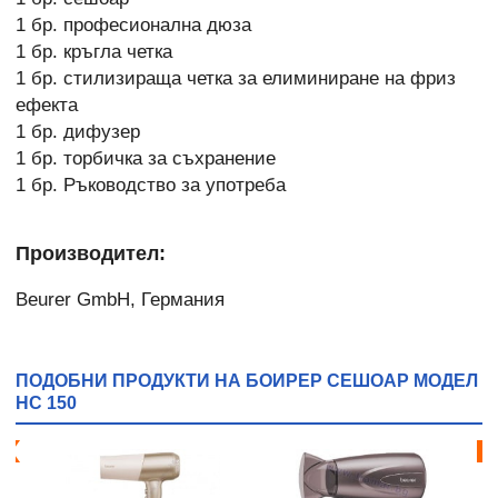
1 бр. професионална дюза
1 бр. кръгла четка
1 бр. стилизираща четка за елиминиране на фриз
ефекта
1 бр. дифузер
1 бр. торбичка за съхранение
1 бр. Ръководство за употреба
Производител:
Beurer GmbH, Германия
ПОДОБНИ ПРОДУКТИ НА БОИРЕР СЕШОАР МОДЕЛ
HC 150
я!
Бе