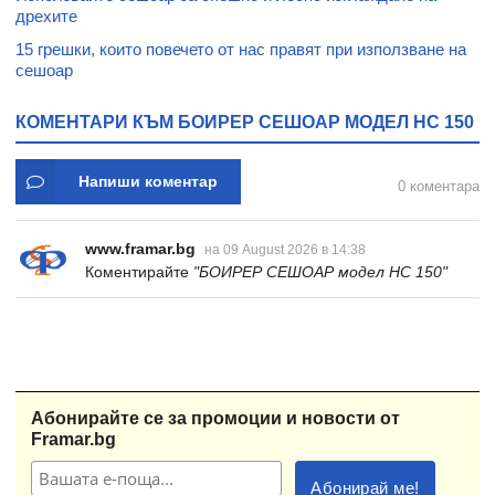
дрехите
15 грешки, които повечето от нас правят при използване на
сешоар
КОМЕНТАРИ КЪМ БОИРЕР СЕШОАР МОДЕЛ HC 150
Напиши коментар
0 коментара
www.framar.bg
на 09 August 2026 в 14:38
Коментирайте
"БОИРЕР СЕШОАР модел HC 150"
Абонирайте се за промоции и новости от
Framar.bg