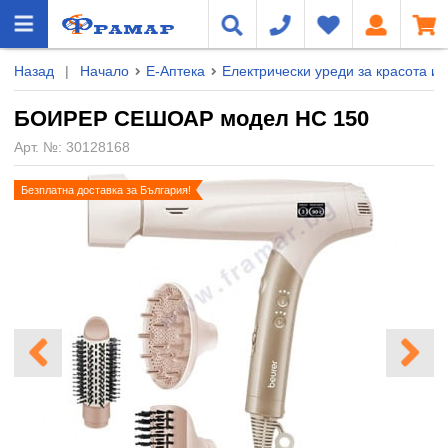
Назад
|
Начало
Е-Аптека
Електрически уреди за красота и 
БОИРЕР СЕШОАР модел HC 150
Арт. №:
30128168
Безплатна доставка за България!