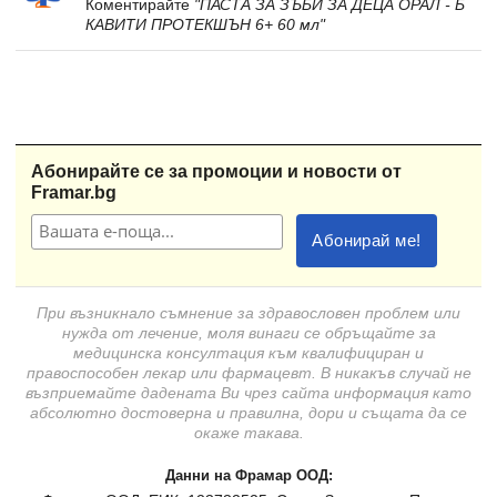
Коментирайте
"ПАСТА ЗА ЗЪБИ ЗА ДЕЦА ОРАЛ - Б
КАВИТИ ПРОТЕКШЪН 6+ 60 мл"
Абонирайте се за промоции и новости от
Framar.bg
При възникнало съмнение за здравословен проблем или
нужда от лечение, моля винаги се обръщайте за
медицинска консултация към квалифициран и
правоспособен лекар или фармацевт. В никакъв случай не
възприемайте дадената Ви чрез сайта информация като
абсолютно достоверна и правилна, дори и същата да се
окаже такава.
Данни на Фрамар ООД: