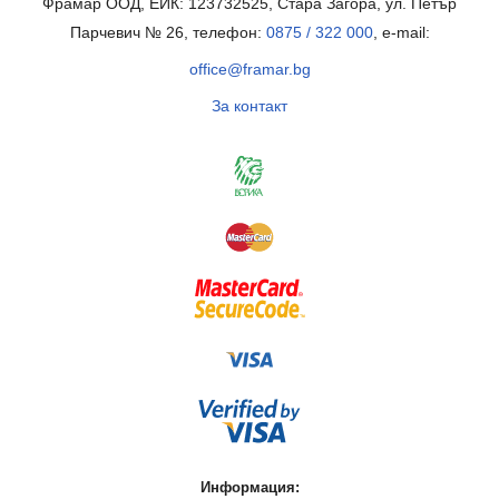
Фрамар ООД, ЕИК: 123732525, Стара Загора, ул. Петър
Парчевич № 26, телефон:
0875 / 322 000
, e-mail:
office@framar.bg
За контакт
Информация: