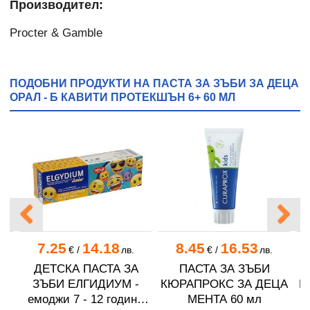
Производител:
Procter & Gamble
ПОДОБНИ ПРОДУКТИ НА ПАСТА ЗА ЗЪБИ ЗА ДЕЦА
ОРАЛ - Б КАВИТИ ПРОТЕКШЪН 6+ 60 МЛ
7.25
14.18
8.45
16.53
€
/
лв.
€
/
лв.
ДЕТСКА ПАСТА ЗА
ПАСТА ЗА ЗЪБИ
ЗЪБИ ЕЛГИДИУМ -
КЮРАПРОКС ЗА ДЕЦА
К
Л
емоджи 7 - 12 години
МЕНТА 60 мл