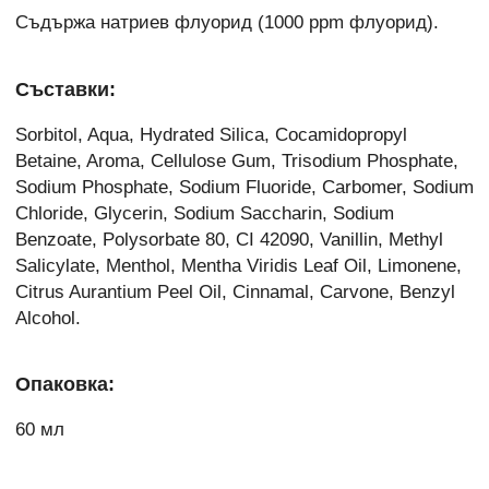
Съдържа натриев флуорид (1000 ppm флуорид).
Съставки:
Sorbitol, Aqua, Hydrated Silica, Cocamidopropyl
Betaine, Aroma, Cellulose Gum, Trisodium Phosphate,
Sodium Phosphate, Sodium Fluoride, Carbomer, Sodium
Chloride, Glycerin, Sodium Saccharin, Sodium
Benzoate, Polysorbate 80, CI 42090, Vanillin, Methyl
Salicylate, Menthol, Mentha Viridis Leaf Oil, Limonene,
Citrus Aurantium Peel Oil, Cinnamal, Carvone, Benzyl
Alcohol.
Опаковка:
60 мл