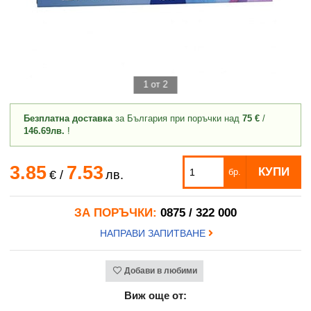
1 от 2
Безплатна доставка
за България при поръчки над
75 €
/
146.69лв.
!
3.85
7.53
КУПИ
бр.
€
/
лв.
ЗА ПОРЪЧКИ:
0875 / 322 000
НАПРАВИ ЗАПИТВАНЕ
Добави в любими
Виж още от: