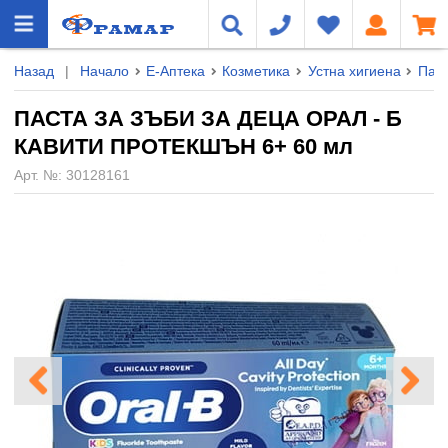
Назад
|
Начало
Е-Аптека
Козметика
Устна хигиена
Паст
ПАСТА ЗА ЗЪБИ ЗА ДЕЦА ОРАЛ - Б
КАВИТИ ПРОТЕКШЪН 6+ 60 мл
Арт. №:
30128161