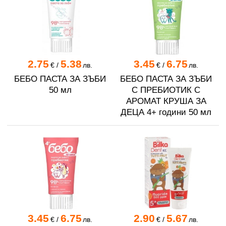
2.75
5.38
3.45
6.75
€
/
лв.
€
/
лв.
БЕБО ПАСТА ЗА ЗЪБИ
БЕБО ПАСТА ЗА ЗЪБИ
50 мл
С ПРЕБИОТИК С
АРОМАТ КРУША ЗА
ДЕЦА 4+ години 50 мл
3.45
6.75
2.90
5.67
€
/
лв.
€
/
лв.