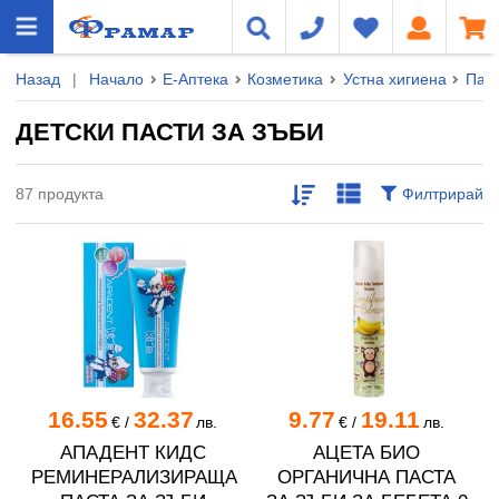
Назад
|
Начало
Е-Аптека
Козметика
Устна хигиена
Паст
ДЕТСКИ ПАСТИ ЗА ЗЪБИ
87 продукта
Филтрирай
16.55
32.37
9.77
19.11
€
/
лв.
€
/
лв.
АПАДЕНТ КИДС
АЦЕТА БИО
РЕМИНЕРАЛИЗИРАЩА
ОРГАНИЧНА ПАСТА