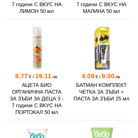
7 години С ВКУС НА
7 години С ВКУС НА
ЛИМОН 50 мл
МАЛИНА 50 мл
9.77
19.11
4.09
8.00
€
/
лв.
€
/
лв.
АЦЕТА БИО
БАТМАН КОМПЛЕКТ
ОРГАНИЧНА ПАСТА
ЧЕТКА ЗА ЗЪБИ +
ЗА ЗЪБИ ЗА ДЕЦА 3 -
ПАСТА ЗА ЗЪБИ 25 мл
7 години С ВКУС НА
ПОРТОКАЛ 50 мл