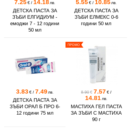
7.25
14.18
5.55
10.85
€
/
лв.
€
/
лв.
ДЕТСКА ПАСТА ЗА
ДЕТСКА ПАСТА ЗА
ЗЪБИ ЕЛГИДИУМ -
ЗЪБИ ЕЛМЕКС 0-6
емоджи 7 - 12 години
години 50 мл
50 мл
ПРОМО
3.83
7.49
7.57
€
/
лв.
8.90
€
€
/
14.81
лв.
ДЕТСКА ПАСТА ЗА
ЗЪБИ ОРАЛ Б ПРО 6-
МАСТИХА ГЕЛ ПАСТА
12 години 75 мл
ЗА ЗЪБИ С МАСТИХА
90 г