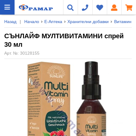
Назад
|
Начало
Е-Аптека
Хранителни добавки
Витамини 
СЪНЛАЙФ МУЛТИВИТАМИНИ спрей
30 мл
Арт. №:
30128155