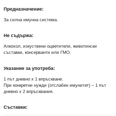
Предназначение:
За силна имунна система.
Не съдържа:
Алкохол, изкуствени оцветители, животински
съставки, консерванти или ГМО.
Указание за употреба:
1 път дневно х 1 впръскване.
При конкретни нужди (отслабен имунитет) – 1 път
дневно х 2 впръсквания.
Съставки: