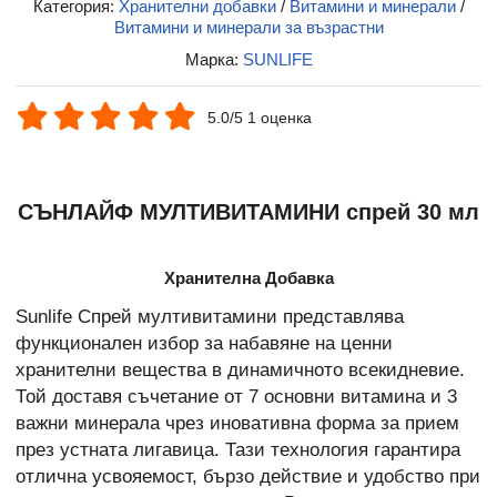
Категория:
Хранителни добавки
/
Витамини и минерали
/
Витамини и минерали за възрастни
Марка:
SUNLIFE
5.0/5 1 оценка
СЪНЛАЙФ МУЛТИВИТАМИНИ спрей 30 мл
Хранителна Добавка
Sunlife Спрей мултивитамини представлява
функционален избор за набавяне на ценни
хранителни вещества в динамичното всекидневие.
Той доставя съчетание от 7 основни витамина и 3
важни минерала чрез иновативна форма за прием
през устната лигавица. Тази технология гарантира
отлична усвояемост, бързо действие и удобство при