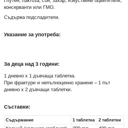
Глутен, лактоза, соя, захар, изкуствени оцветители,
консерванти или ГМО.
Съдържа подсладители.
Указание за употреба:
За деца над 3 години:
1 дневно х 1 дъвчаща таблетка.
При фрактури и непълноценно хранене – 1 път
дневно х 2 дъвчащи таблетки.
Съставки:
Съдържание
1 таблетка
2 таблетки