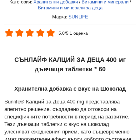
Категория:
Хранителни добавки
/
Витамини и минерали
/
Витамини и минерали за деца
Марка:
SUNLIFE
5.0/5 1 оценка
СЪНЛАЙФ КАЛЦИЙ ЗА ДЕЦА 400 мг
дъвчащи таблетки * 60
Хранителна добавка с вкус на Шоколад
Sunlife® Калций за Деца 400 mg представлява
апетитно решение, създадено да отговори на
специфичните потребности в период на развитие.
Тези дъвчащи таблетки с вкус на шоколад
улесняват ежедневния прием, като същевременно
имат положителен ефект върху доброто състояние