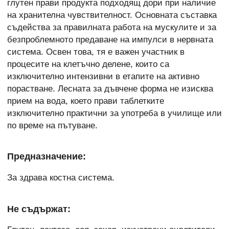
глутен прави продукта подходящ дори при наличие
на хранителна чувствителност. Основната съставка
съдейства за правилната работа на мускулите и за
безпроблемното предаване на импулси в нервната
система. Освен това, тя е важен участник в
процесите на клетъчно делене, които са
изключително интензивни в етапите на активно
порастване. Лесната за дъвчене форма не изисква
прием на вода, което прави таблетките
изключително практични за употреба в училище или
по време на пътуване.
Предназначение:
За здрава костна система.
Не съдържат: