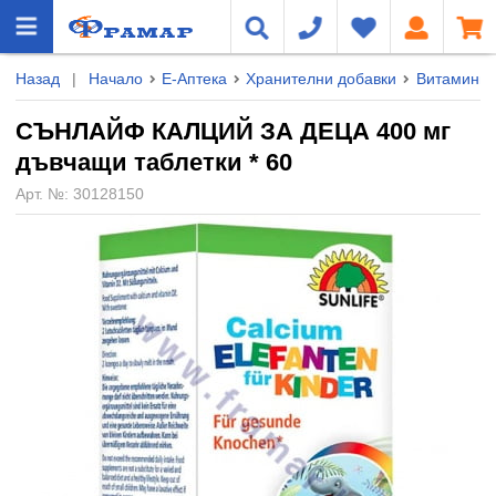
Назад
|
Начало
Е-Аптека
Хранителни добавки
Витамини 
СЪНЛАЙФ КАЛЦИЙ ЗА ДЕЦА 400 мг
дъвчащи таблетки * 60
Арт. №:
30128150