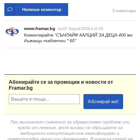
Напиши коментар
0 коментара
www.framar.bg
на 07 August 2026 в 11:09
Коментирайте
"СЪНЛАЙФ КАЛЦИЙ ЗА ДЕЦА 400 мг
дъвчащи таблетки * 60"
Абонирайте се за промоции и новости от
Framar.bg
При възникнало съмнение за здравословен проблем или
нужда от лечение, моля винаги се обръщайте за
медицинска консултация към квалифициран и
правоспособен лекар или фармацевт. В никакъв случай не