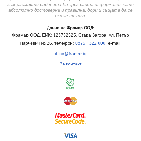
възприемайте дадената Ви чрез сайта информация като
абсолютно достоверна и правилна, дори и същата да се
окаже такава.
Данни на Фрамар ООД:
Фрамар ООД, ЕИК: 123732525, Стара Загора, ул. Петър
Парчевич № 26, телефон:
0875 / 322 000
, e-mail:
office@framar.bg
За контакт