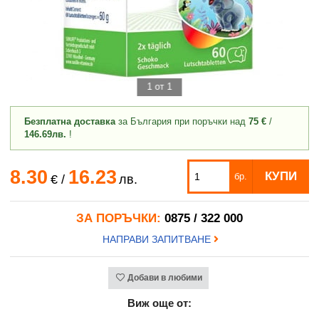
1 от 1
Безплатна доставка
за България при поръчки над
75 €
/
146.69лв.
!
8.30
16.23
КУПИ
бр.
€
/
лв.
ЗА ПОРЪЧКИ:
0875 / 322 000
НАПРАВИ ЗАПИТВАНЕ
Добави в любими
Виж още от: