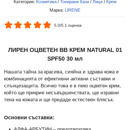
Категория:
Козметика
/
Тонирани бази
/
Лице
/
Крем
Марка:
LIRENE
5.0/5 1 оценка
ЛИРЕН ОЦВЕТЕН ВВ КРЕМ NATURAL 01
SPF50 30 мл
Нашата тайна за красива, сияйна и здрава кожа е
комбинацията от ефективни активни съставки и
слънцезащита. Всичко това е в леко оцветен крем,
който ще прикрие несъвършенствата, ще изравни
тена на кожата и ще придаде естествен блясък.
Основни съставки:
АЛФА-АРБУТИН – предотвратява