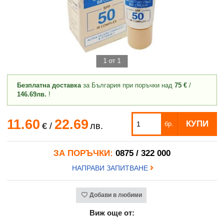
1 от 1
Безплатна доставка
за България при поръчки над
75 €
/
146.69лв.
!
11.60
22.69
КУПИ
бр.
€
/
лв.
ЗА ПОРЪЧКИ:
0875 / 322 000
НАПРАВИ ЗАПИТВАНЕ
Добави в любими
Виж още от: