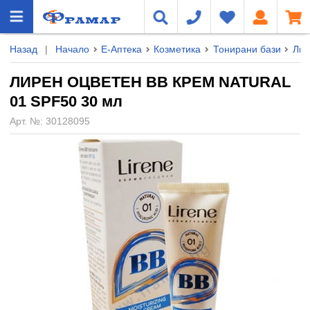
Назад
|
Начало
Е-Аптека
Козметика
Тонирани бази
Лиц
ЛИРЕН ОЦВЕТЕН ВВ КРЕМ NATURAL
01 SPF50 30 мл
Арт. №:
30128095