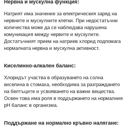
Нервна и мускулна функция:
Натрият има значение за електрическия заряд на
нервните и мускулните клетки. При недостатъчни
количества може да се наблюдава нарушена
комуникация между нервите и мускулите.
Достатъчният прием на натриев хлорид подпомага
нормалната нервна и мускулна активност.
Киселинно-алкален баланс:
Хлоридът участва в образуването на солна
киселина в стомаха, необходима за разграждането
на белтъците и усвояването на важни вещества.
Освен това има роля в поддържането на нормалния
pH баланс в организма.
Поддържане на нормално кръвно налягане: