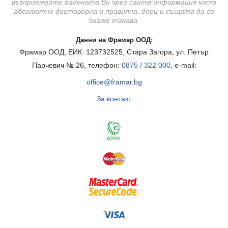
възприемайте дадената Ви чрез сайта информация като
абсолютно достоверна и правилна, дори и същата да се
окаже такава.
Данни на Фрамар ООД:
Фрамар ООД, ЕИК: 123732525, Стара Загора, ул. Петър
Парчевич № 26, телефон:
0875 / 322 000
, e-mail:
office@framar.bg
За контакт