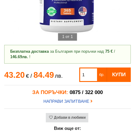
1 от 1
Безплатна доставка
за България при поръчки над
75 €
/
146.69лв.
!
43.20
84.49
КУПИ
бр.
€
/
лв.
ЗА ПОРЪЧКИ:
0875 / 322 000
НАПРАВИ ЗАПИТВАНЕ
Добави в любими
Виж още от: