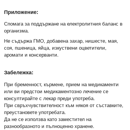
Приложение:
Спомага за поддържане на електролитния баланс в
организма.
Не съдържа ГМО, добавена захар, нишесте, мая,
соя, пшеница, яйца, изкуствени оцветители,
аромати и консерванти.
Забележка:
При бременност, кърмене, прием на медикаменти
или ви предстои медикаментозно лечение се
консултирайте с лекар преди употреба.
При свръхчувствителност към някоя от съставките,
преустановете употребата.
Да не се използва като заместител на
разнообразното и пълноценно хранене.