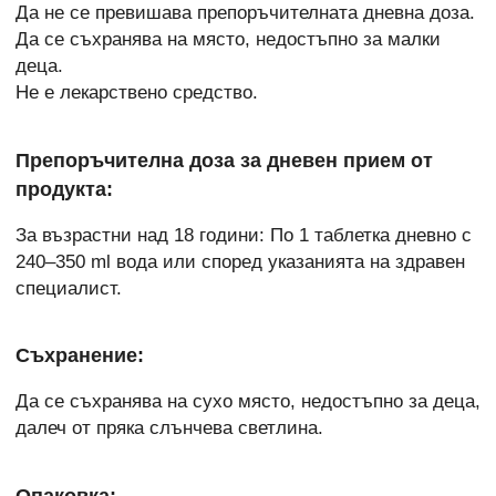
Да не се превишава препоръчителната дневна доза.
Да се съхранява на място, недостъпно за малки
деца.
Не е лекарствено средство.
Препоръчителна доза за дневен прием от
продукта:
За възрастни над 18 години: По 1 таблетка дневно с
240–350 ml вода или според указанията на здравен
специалист.
Съхранение:
Да се съхранява на сухо място, недостъпно за деца,
далеч от пряка слънчева светлина.
Опаковка: