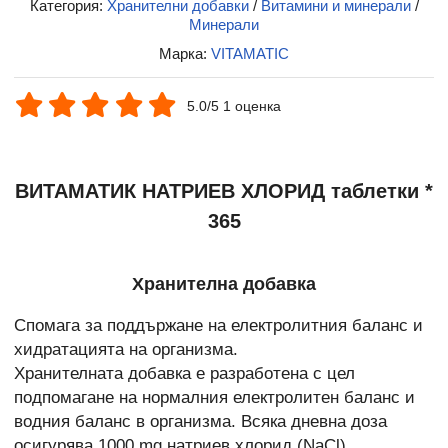
Категория:
Хранителни добавки
/
Витамини и минерали
/
Минерали
Марка:
VITAMATIC
5.0/5 1 оценка
ВИТАМАТИК НАТРИЕВ ХЛОРИД таблетки *
365
Хранителна добавка
Спомага за поддържане на електролитния баланс и
хидратацията на организма.
Хранителната добавка е разработена с цел
подпомагане на нормалния електролитен баланс и
водния баланс в организма. Всяка дневна доза
осигурява 1000 mg натриев хлорид (NaCl).