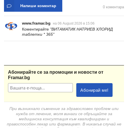
Напиши коментар
0 коментара
www.framar.bg
на 06 August 2026 в 15:06
Коментирайте
"ВИТАМАТИК НАТРИЕВ ХЛОРИД
таблетки * 365"
Абонирайте се за промоции и новости от
Framar.bg
При възникнало съмнение за здравословен проблем или
нужда от лечение, моля винаги се обръщайте за
медицинска консултация към квалифициран и
правоспособен лекар или фармацевт. В никакъв случай не