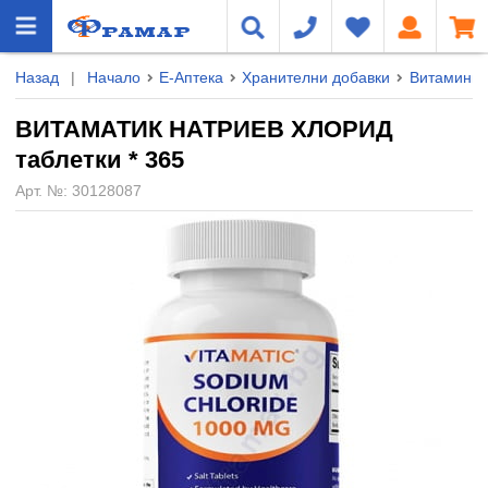
Назад
|
Начало
Е-Аптека
Хранителни добавки
Витамини 
ВИТАМАТИК НАТРИЕВ ХЛОРИД
таблетки * 365
Арт. №:
30128087