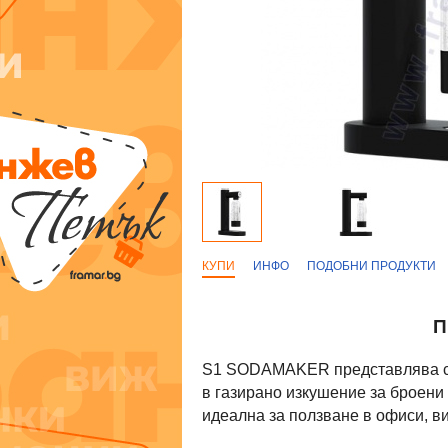
КУПИ
ИНФО
ПОДОБНИ ПРОДУКТИ
П
S1 SODAMAKER представлява сти
в газирано изкушение за броени 
идеална за ползване в офиси, в