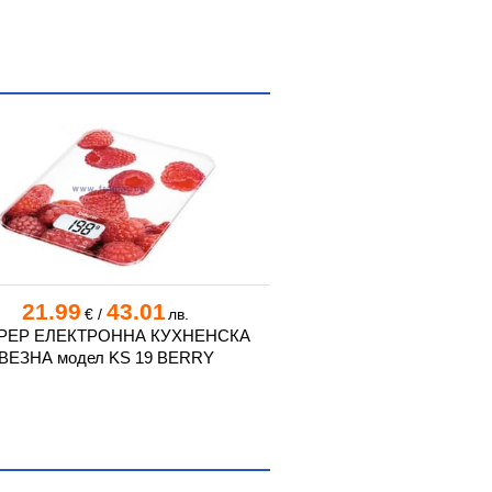
21.99
43.01
15.39
€
/
лв.
21.99
€
€
/
РЕР ЕЛЕКТРОННА КУХНЕНСКА
БОИРЕР ЕЛЕКТРОНН
ВЕЗНА модел KS 19 BERRY
ВЕЗНА модел KS 