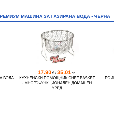
РЕМИУМ МАШИНА ЗА ГАЗИРАНА ВОДА - ЧЕРНА
17.90
35.01
€
/
лв.
А ВОДА
КУХНЕНСКИ ПОМОЩНИК CHEF BASKET
БОИ
- МНОГОФУНКЦИОНАЛЕН ДОМАШЕН
УРЕД