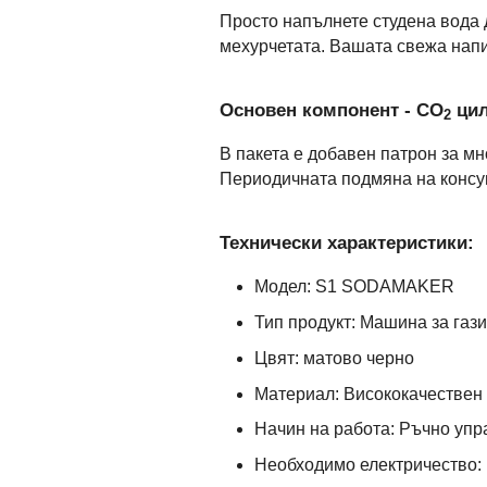
Просто напълнете студена вода 
мехурчетата. Вашата свежа напит
Основен компонент - CO
цил
2
В пакета е добавен патрон за мн
Периодичната подмяна на консум
Технически характеристики:
Модел: S1 SODAMAKER
Тип продукт: Машина за газ
Цвят: матово черно
Материал: Висококачествен
Начин на работа: Ръчно уп
Необходимо електричество: