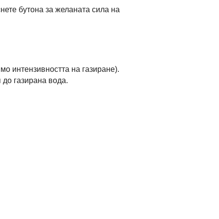
нете бутона за желаната сила на
ямо интензивността на газиране).
 до газирана вода.