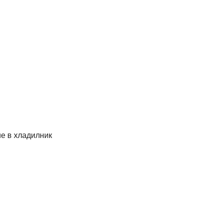
ие в хладилник