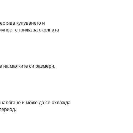
пестява купуването и
чност с грижа за околната
 на малките си размери,
 налягане и може да се охлажда
период.