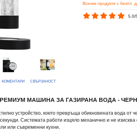
Всички продукти с безпл. 
5.0/
КОМЕНТАРИ
СВЪРЗАНОСТ
РЕМИУМ МАШИНА ЗА ГАЗИРАНА ВОДА - ЧЕР
лно устройство, което превръща обикновената вода от 
секунди. Системата работи изцяло механично и не изисква 
или или съвременни кухни.